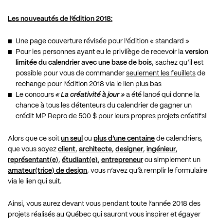
Les nouveautés de l’édition 2018:
Une page couverture révisée pour l’édition « standard »
Pour les personnes ayant eu le privilège de recevoir la
version
limitée du calendrier avec une base de bois
, sachez qu’il est
possible pour vous de commander
seulement les feuillets
de
rechange pour l’édition 2018 via le lien plus bas
Le concours
« La créativité à jour »
a été lancé qui donne la
chance à tous les détenteurs du calendrier de gagner un
crédit MP Repro de 500 $ pour leurs propres projets créatifs!
Alors que ce soit
un seul
ou
plus d’une centaine
de calendriers,
que vous soyez
client
,
architecte
,
designer
,
ingénieur
,
représentant(e)
,
étudiant(e)
,
entrepreneur
ou simplement un
amateur(trice) de design
, vous n’avez qu’à remplir le formulaire
via le lien qui suit.
Ainsi, vous aurez devant vous pendant toute l’année 2018 des
projets réalisés au Québec qui sauront vous inspirer et égayer