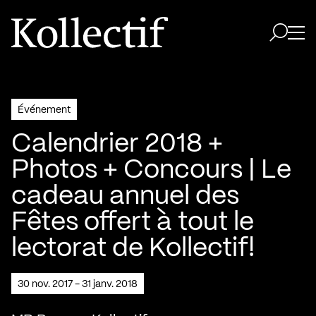
Aller à la page d'accueil
Logo Kollectif
Ouvri
Ouvrir 
Événement
Calendrier 2018 +
Photos + Concours | Le
cadeau annuel des
Fêtes offert à tout le
lectorat de Kollectif!
30 nov. 2017 - 31 janv. 2018