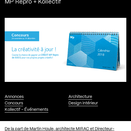
MP Repro + Kollectif
Annonces
Architecture
Concours
Design intérieur
Kollectif - Événements
De la part de Martin Houle, architecte MIRAC et Directeur-