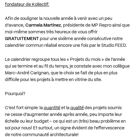
fondateur de Kollectif:
Afin de souligner la nouvelle année à venir avec un peu
d’avance,
Carmela Martinez
, présidente de MP Repro ainsi que
moi-même sommes très heureux de vous offrir
GRATUITEMENT
pour une sixième année consécutive notre
calendrier commun réalisé encore une fois par le
Studio FEED
.
Le calendrier regroupe tous les « Projets du mois » de l’année
qui se termine et au fil du temps, je constate avec mon collègue
Marc-André Carignan, que le choix se fait de plus en plus
difficile pour les projets à mettre en vitrine du site.
Pourquoi?
C’est fort simple: la
quantité
et la
qualité
des projets soumis
ne cesse d’augmenter année après année, peu importe leur
échelle ou leur budget – ce qui est un (très) beau problème en
soi pour nous! Et surtout, un signe évident de l’effervescence
de notre communauté architecturale!