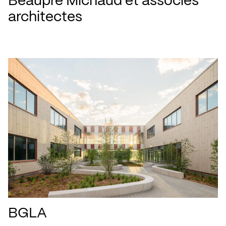
Beaupré Michaud et associés
architectes
BGLA