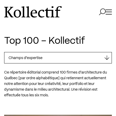
Aller à la page d'accueil
Logo Kollectif
Ouvri
Ouvrir 
Top 100 – Kollectif
Ce répertoire éditorial comprend 100 firmes d'architecture du
Québec [par ordre alphabétique] qui retiennent actuellement
notre attention pour leur créativité, leur portfolio et leur
dynamisme dans le milieu architectural. Une révision est
effectuée tous les six mois.