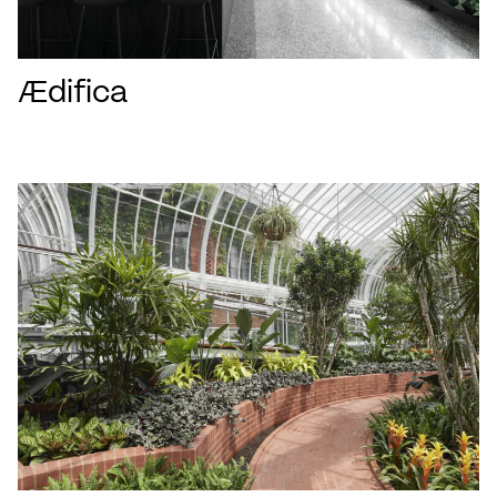
Ædifica