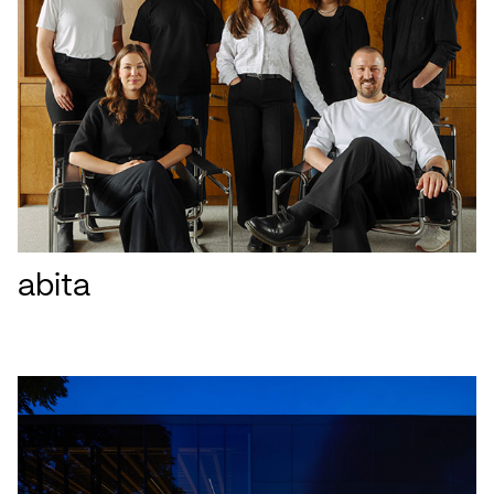
abita