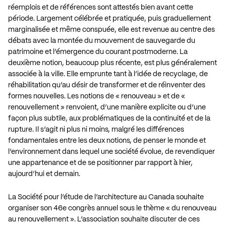
réemplois et de références sont attestés bien avant cette
période. Largement célébrée et pratiquée, puis graduellement
marginalisée et même conspuée, elle est revenue au centre des
débats avec la montée du mouvement de sauvegarde du
patrimoine et l’émergence du courant postmoderne. La
deuxième notion, beaucoup plus récente, est plus généralement
associée à la ville. Elle emprunte tant à l’idée de recyclage, de
réhabilitation qu’au désir de transformer et de réinventer des
formes nouvelles. Les notions de « renouveau » et de «
renouvellement » renvoient, d’une manière explicite ou d’une
façon plus subtile, aux problématiques de la continuité et de la
rupture. Il s’agit ni plus ni moins, malgré les différences
fondamentales entre les deux notions, de penser le monde et
l’environnement dans lequel une société évolue, de revendiquer
une appartenance et de se positionner par rapport à hier,
aujourd’hui et demain.
La Société pour l’étude de l’architecture au Canada souhaite
organiser son 46e congrès annuel sous le thème « du renouveau
au renouvellement ». L’association souhaite discuter de ces