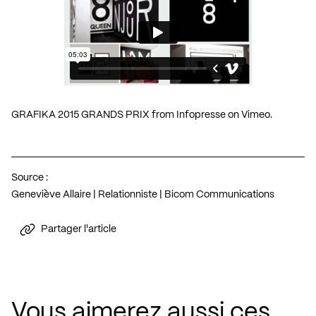
GRAFIKA 2015 GRANDS PRIX
from
Infopresse
on
Vimeo
.
Source :
Geneviève Allaire | Relationniste | Bicom Communications
Partager l'article
Vous aimerez aussi ces