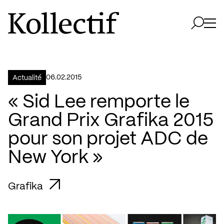
Aller à la page d'accueil
Logo Kollectif
Ouvri
Ouvrir 
06.02.2015
Actualité
« Sid Lee remporte le
Grand Prix Grafika 2015
pour son projet ADC de
New York »
Grafika