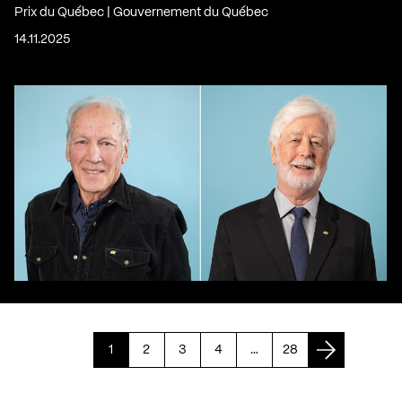
Prix du Québec | Gouvernement du Québec
14.11.2025
1
2
3
4
…
28
Page suiva