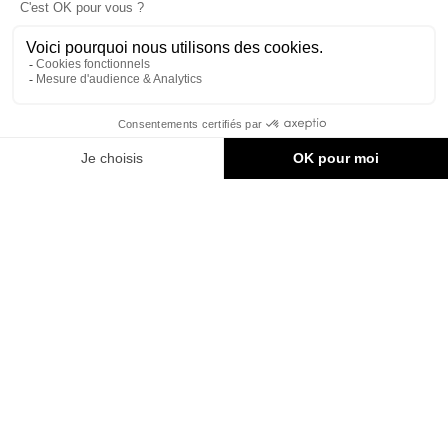
Restez informés !
Vous aimez nos publications? Vous adorerez notre infolettre
hebdomadaire !
Inscription à l’infolettre