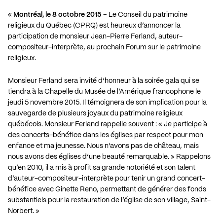
«
Montréal, le 8 octobre 2015
– Le Conseil du patrimoine
religieux du Québec (CPRQ) est heureux d’annoncer la
participation de monsieur Jean-Pierre Ferland, auteur-
compositeur-interprète, au prochain Forum sur le patrimoine
religieux.
Monsieur Ferland sera invité d’honneur à la soirée gala qui se
tiendra à la Chapelle du Musée de l’Amérique francophone le
jeudi 5 novembre 2015. Il témoignera de son implication pour la
sauvegarde de plusieurs joyaux du patrimoine religieux
québécois. Monsieur Ferland rappelle souvent : « Je participe à
des concerts-bénéfice dans les églises par respect pour mon
enfance et ma jeunesse. Nous n’avons pas de château, mais
nous avons des églises d’une beauté remarquable. » Rappelons
qu’en 2010, il a mis à profit sa grande notoriété et son talent
d’auteur-compositeur-interprète pour tenir un grand concert-
bénéfice avec Ginette Reno, permettant de générer des fonds
substantiels pour la restauration de l’église de son village, Saint-
Norbert. »