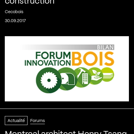
construction
Cecobois
30.09.2017
Actualité
Forums