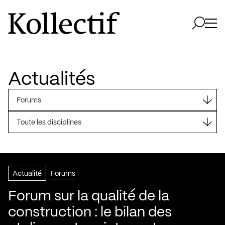
Aller à la page d'accueil
Logo Kollectif
Ouvri
Ouvrir 
Actualités
Forums
Toute les disciplines
Actualité
Forums
Forum sur la qualité de la
construction : le bilan des