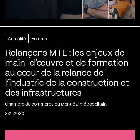
Actualité
Forums
Relançons MTL : les enjeux de
main-d’œuvre et de formation
au cœur de la relance de
l’industrie de la construction et
des infrastructures
Chambre de commerce du Montréal métropolitain
27.11.2020