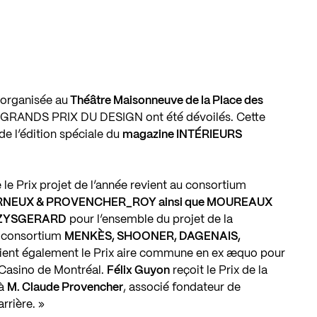
, organisée au
Théâtre Maisonneuve de la Place des
des GRANDS PRIX DU DESIGN ont été dévoilés. Cette
e l’édition spéciale du
magazine INTÉRIEURS
 le Prix projet de l’année revient au consortium
RNEUX & PROVENCHER_ROY ainsi que MOUREAUX
AZYSGERARD
pour l’ensemble du projet de la
e consortium
MENKÈS, SHOONER, DAGENAIS,
ient également le Prix aire commune en ex æquo pour
 Casino de Montréal.
Félix Guyon
reçoit le Prix de la
 à
M. Claude Provencher
, associé fondateur de
rrière. »