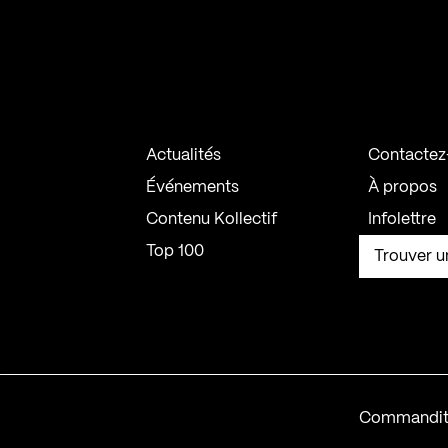
Actualités
Contactez
Événements
À propos
Contenu Kollectif
Infolettre
Top 100
Trouver u
Commandit