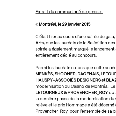
Extrait du communiqué de presse:
«
Montréal, le 29 janvier 2015
C’était hier au cours d’une soirée de gala
Arts
, que les lauréats de la 8e édition 
soirée a également marqué le lancement d
entièrement dédié au concours.
Parmi les lauréats notons que cette année
MENKÈS,
SHOONER, DAGENAIS, LETOU
HAUSPY+ASSOCIÉS DESIGNERS et BL
modernisation du Casino de Montréal. L
LETOURNEUX & PROVENCHER_ROY
obt
la dernière phase de la modernisation du
relève et le prix Hommage a été décerné
Provencher_Roy, pour l’ensemble de sa ca