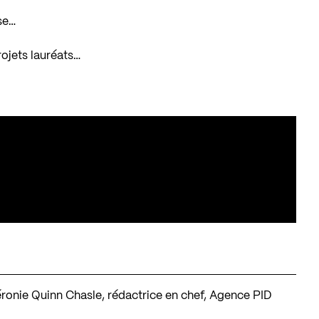
se…
ojets lauréats…
éronie Quinn Chasle, rédactrice en chef, Agence PID