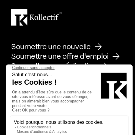
Soumettre une nouvelle
Soumettre une offre d'emploi
Soumettre une réalisation
Page Facebook de Kollectif
Page Instagram de Kollectif
Page Linkedin de Kollectif
Partenaires