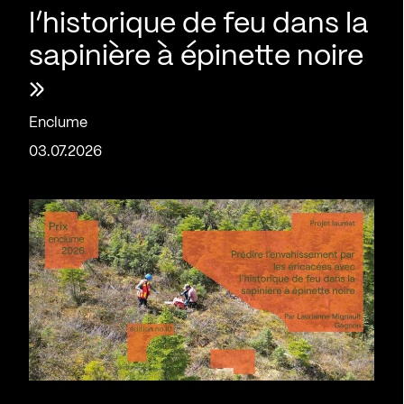
l’historique de feu dans la
sapinière à épinette noire
»
Enclume
03.07.2026