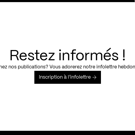
Restez informés !
ez nos publications? Vous adorerez notre infolettre hebdo
Inscription à l’infolettre