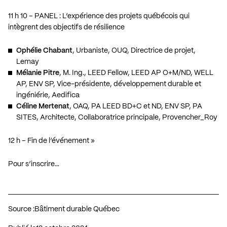
11 h 10 – PANEL : L’expérience des projets québécois qui
intègrent des objectifs de résilience
Ophélie Chabant
, Urbaniste, OUQ, Directrice de projet,
Lemay
Mélanie Pitre
, M. Ing., LEED Fellow, LEED AP O+M/ND, WELL
AP, ENV SP, Vice-présidente, développement durable et
ingéniérie, Aedifica
Céline Mertenat
, OAQ, PA LEED BD+C et ND, ENV SP, PA
SITES, Architecte, Collaboratrice principale, Provencher_Roy
12 h – Fin de l’événement »
Pour s’inscrire…
Source :
Bâtiment durable Québec