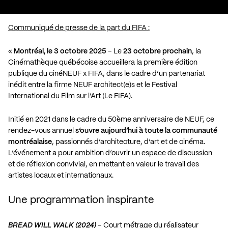
Communiqué de presse de la part du FIFA :
«
Montréal, le 3 octobre 2025
– Le
23 octobre prochain
, la
Cinémathèque québécoise accueillera la première édition
publique du cinéNEUF x FIFA, dans le cadre d’un partenariat
inédit entre la firme NEUF architect(e)s et le Festival
International du Film sur l’Art (Le FIFA).
Initié en 2021 dans le cadre du 50ème anniversaire de NEUF, ce
rendez-vous annuel
s’ouvre aujourd’hui à toute la communauté
montréalaise
, passionnés d’architecture, d’art et de cinéma.
L’événement a pour ambition d’ouvrir un espace de discussion
et de réflexion convivial, en mettant en valeur le travail des
artistes locaux et internationaux.
Une programmation inspirante
BREAD WILL WALK (2024)
– Court métrage du réalisateur