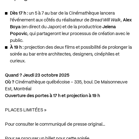
Dès 17 h :
un 5 à 7 au bar de la Cinémathèque lancera
l’événement aux côtés du réalisateur de
Bread Will Walk
,
Alex
Boya
(en direct du Japon) et de la productrice
Jelena
Popovic
, qui partageront leur processus de création avec le
public.
À 19 h :
projection des deux films et possibilité de prolonger la
soirée au bar entre architectes, designers, cinéphiles et
curieux.
Quand ? Jeudi 23 octobre 2025
Où ?
Cinémathèque québécoise – 335, boul. De Maisonneuve
Est, Montréal
Ouverture des portes à 17 h et projection à 19 h
PLACES LIMITÉES »
Pour consulter le communiqué de presse original…
Pour se procurer un billet pour cette soirée…