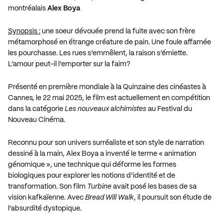
montréalais
Alex Boya
Synopsis :
une soeur dévouée prend la fuite avec son frère
métamorphosé en étrange créature de pain. Une foule affamée
les pourchasse. Les rues s’emmêlent, la raison s’émiette.
L’amour peut-il l’emporter sur la faim?
Présenté en première mondiale à la Quinzaine des cinéastes à
Cannes, le 22 mai 2025, le film est actuellement en compétition
dans la catégorie
Les nouveaux alchimistes
au Festival du
Nouveau Cinéma.
Reconnu pour son univers surréaliste et son style de narration
dessiné à la main, Alex Boya a inventé le terme « animation
génomique », une technique qui déforme les formes
biologiques pour explorer les notions d’identité et de
transformation. Son film
Turbine
avait posé les bases de sa
vision kafkaïenne. Avec
Bread Will Walk
, il poursuit son étude de
l’absurdité dystopique.