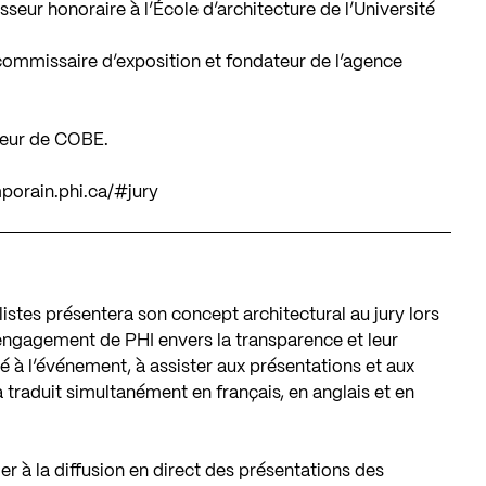
esseur honoraire à l’École d’architecture de l’Université
 commissaire d’exposition et fondateur de l’agence
ateur de COBE.
porain.phi.ca/#jury
listes présentera son concept architectural au jury lors
’engagement de PHI envers la transparence et leur
té à l’événement, à assister aux présentations et aux
 traduit simultanément en français, en anglais et en
r à la diffusion en direct des présentations des