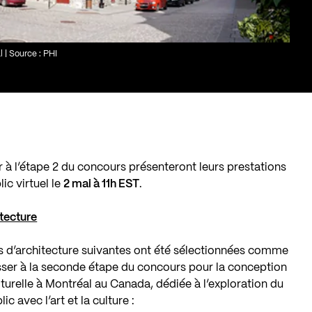
 | Source : PHI
r à l’étape 2 du concours présenteront leurs prestations
ic virtuel le
2 mai à 11h EST
.
itecture
mes d’architecture suivantes ont été sélectionnées comme
passer à la seconde étape du concours pour la conception
turelle à Montréal au Canada, dédiée à l’exploration du
 avec l’art et la culture :