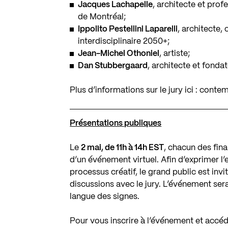
Jacques Lachapelle
, architecte et prof
de Montréal;
Ippolito Pestellini Laparelli
, architecte,
interdisciplinaire 2050+;
Jean-Michel Othoniel
, artiste;
Dan Stubbergaard
, architecte et fond
Plus d’informations sur le jury ici :
contem
Présentations publiques
Le
2 mai, de 11h à 14h EST
, chacun des fina
d’un événement virtuel. Afin d’exprimer l
processus créatif, le grand public est invi
discussions avec le jury. L’événement sera
langue des signes.
Pour vous inscrire à l’événement et accéde