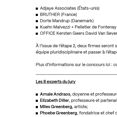
Adjaye Associates
(États-unis)
BRUTHER
(France)
Dorte Mandrup
(Danemark)
Kuehn Malvezzi
+
Pelletier de Fontenay
OFFICE Kersten Geers David Van Seve
À l’issue de l’étape 2, deux firmes seron
équipe pluridisciplinaire et passer à l’éta
Plus d’informations sur le concours ici :
c
Les 8 experts du jury
Amale Andraos
, doyenne et professeur
Elizabeth Diller
, professeure et partenai
Miles Greenberg
, artiste;
Phoebe Greenberg
, fondatrice et chef 