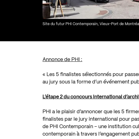
Site du futur PHI Contemporain, Vieux-Port de Montréal
Annonce de PHI :
« Les 5 finalistes sélectionnés pour passe
au jury sous la forme d’un événement publ
L’étape 2 du concours international d’arch
PHI a le plaisir d’annoncer que les 5 fir
finalistes par le jury international pour 
de PHI Contemporain – une institution cul
contemporain à travers l’engagement public