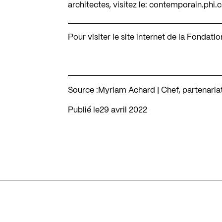
architectes, visitez le:
contemporain.phi.
Pour visiter le site internet de la Fondati
Source :
Myriam Achard | Chef, partenaria
Publié le
29 avril 2022