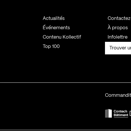
Actualités
Contactez
Événements
À propos
Contenu Kollectif
Infolettre
Top 100
Trouver u
Commandit
F
Contech-2