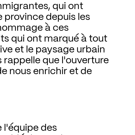
igrantes, qui ont 
e province depuis les 
 hommage à ces 
ts qui ont marqué à tout 
ve et le paysage urbain 
 rappelle que l'ouverture 
e nous enrichir et de 
l'équipe des 