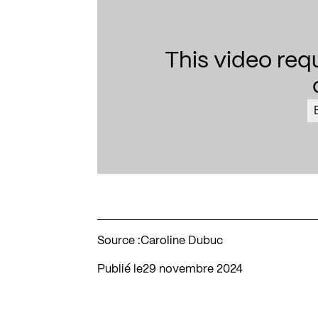
This video req
Source :
Caroline Dubuc
Publié le
29 novembre 2024