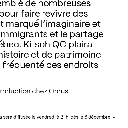
emblé de nombreuses 
our faire revivre des 
t marqué l’imaginaire et 
 immigrants et le partage 
ébec. Kitsch QC plaira 
istoire et de patrimoine 
t fréquenté ces endroits 
production chez Corus
a sera diffusée le vendredi à 21 h, dès le 6 décembre. »