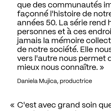
que des communautés imm
façonné l'histoire de notr
années 50. La série rend
personnes et à ces endroi
jamais la mémoire collecti
de notre société. Elle nous
vers l'autre nous permet d
mieux nous connaître.
Daniela Mujica, productrice
C'est avec grand soin que 