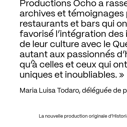
Productions Ocho a rass
archives et témoignages p
restaurants et bars qui on
favorisé l’intégration des
de leur culture avec le Qu
autant aux passionnés d’h
qu’à celles et ceux qui on
uniques et inoubliables.
Maria Luisa Todaro, déléguée de 
La nouvelle production originale d’Histori