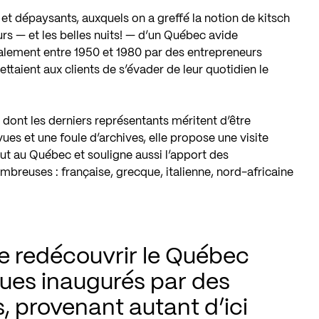
et dépaysants, auxquels on a greffé la notion de kitsch
ours — et les belles nuits! — d’un Québec avide
alement entre 1950 et 1980 par des entrepreneurs
taient aux clients de s’évader de leur quotidien le
s dont les derniers représentants méritent d’être
ues et une foule d’archives, elle propose une visite
 au Québec et souligne aussi l’apport des
mbreuses : française, grecque, italienne, nord-africaine
 redécouvrir le Québec 
ques inaugurés par des 
 provenant autant d’ici 