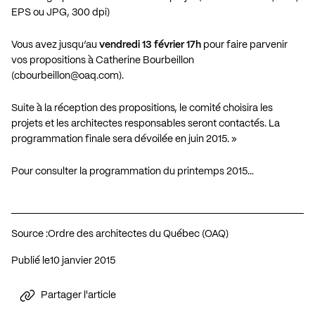
EPS ou JPG, 300 dpi)
Vous avez jusqu’au
vendredi 13 février 17h
pour faire parvenir
vos propositions à Catherine Bourbeillon
(
cbourbeillon@oaq.com
).
Suite à la réception des propositions, le comité choisira les
projets et les architectes responsables seront contactés. La
programmation finale sera dévoilée en juin 2015. »
Pour consulter la programmation du printemps 2015…
Source :
Ordre des architectes du Québec (OAQ)
Publié le
10 janvier 2015
Partager l'article