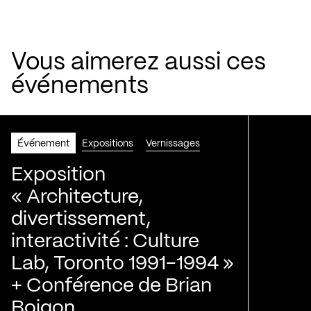
Vous aimerez aussi ces
événements
Événement
Expositions
Vernissages
Exposition
« Architecture,
divertissement,
interactivité : Culture
Lab, Toronto 1991-1994 »
+ Conférence de Brian
Boigon