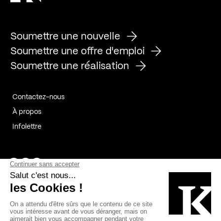
Soumettre une nouvelle
Soumettre une offre d'emploi
Soumettre une réalisation
Contactez-nous
À propos
Infolettre
Page Facebook de Kollectif
Page Instagram de Kollectif
Page Linkedin de Kollectif
Partenaires
Commanditaires