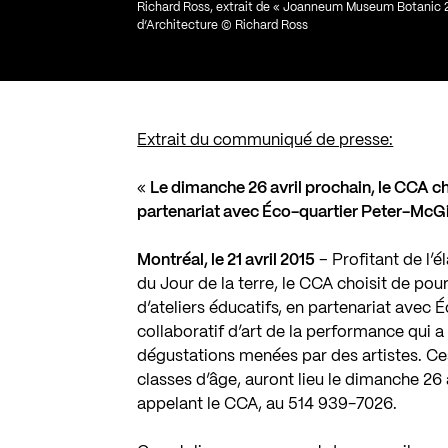
Richard Ross, extrait de « Joanneum Museum Botanic 2
d’Architecture © Richard Ross
Extrait du communiqué de presse:
«
Le dimanche 26 avril prochain, le CCA cho
partenariat avec Éco-quartier Peter-McGil
Montréal, le 21 avril 2015
– Profitant de l’é
du Jour de la terre, le CCA choisit de po
d’ateliers éducatifs, en partenariat avec 
collaboratif d’art de la performance qui a
dégustations menées par des artistes. Ces
classes d’âge, auront lieu le dimanche 26 
appelant le CCA, au 514 939-7026.