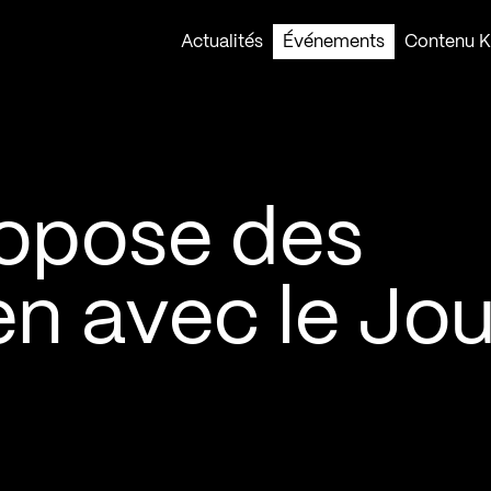
Actualités
Événements
Contenu Ko
opose des
ien avec le Jo