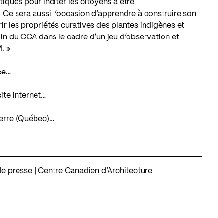
iques pour inciter les citoyens à être
Ce sera aussi l’occasion d’apprendre à construire son
r les propriétés curatives des plantes indigènes et
rdin du CCA dans le cadre d’un jeu d’observation et
. »
se…
site internet…
 Terre (Québec)…
 de presse | Centre Canadien d’Architecture