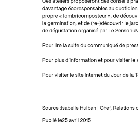
Ces ateliers proposeront des conseils prat
davantage écoresponsables au quotidien. 
propre « lombricomposteur », de découvri
la germination, et de (re-)découvrir le ja
de dégustation organisé par Le SensoriuM
Pour lire la suite du communiqué de pres
Pour plus d’information et pour visiter le 
Pour visiter le site internet du Jour de la
Source :
Isabelle Huiban | Chef, Relations
Publié le
25 avril 2015