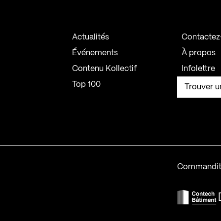
Actualités
Contactez
Événements
À propos
Contenu Kollectif
Infolettre
Top 100
Trouver u
Commandit
F
Contech-2