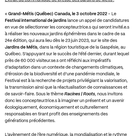
«
Grand-Métis (Québec) Canada, le 3 octobre 2022
– Le
Festival international de jardins
lance un appel de candidatures
en vue de sélectionner les concepteur.trice.s qui seront invité.e.s
à réaliser les nouveaux jardins éphémères dans le cadre de sa
24e édition, qui aura lieu dès le 23 juin 2023, sur le site des
Jardins de Métis
, dans la région touristique de la Gaspésie, au
Québec. S’appuyant sur le succès de l’été dernier, durant lequel
près de 60 000 visiteur.se.s ont réfléchi aux impératifs
d’adaptation dans un contexte de changements climatiques,
d’érosion de la biodiversité et d’une pandémie mondiale, le
Festival est à la recherche de projets privilégiant la valorisation,
la transmission ainsi que la réactualisation de connaissances et
de savoir-faire. Sous le thème
Racines | Roots
, nous invitons
donc les concepteur.trice.s à imaginer un présent et un avenir
écologiquement, économiquement et culturellement
responsables en tirant profit des enseignements des
générations précédentes.
L’avènement de l’ère numérique, la mondialisation et le rythme