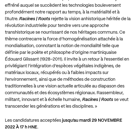
effréné auquel se succèdent les technologies bouleversent
profondément notre rapport au temps, à la matérialité et à
l’Autre.
Racines | Roots
rejette la vision anhistorique héritée de la
révolution industrielle pour tendre vers une approche
transhistorique se nourrissant de nos héritages communs. Ce
thème contrecarre la force d’homogénéisation attachée à la
mondialisation, connotant la notion de mondialité telle que
définie par le poète et philosophe d’origine martiniquaise
Édouard Glissant (1928-2011). Il invite à un retour à l’essentiel en
privilégiant l’intégration d’espèces végétales indigènes, de
matériaux locaux, récupérés ou à faibles impacts sur
l’environnement, ainsi que de méthodes de construction
traditionnelles à une vision actuelle articulée au diapason des
communautés et des écosystèmes régionaux. Rassembleur,
militant, innovant et à échelle humaine,
Racines | Roots
se veut
transcender les générations et les disciplines. »
Les candidatures acceptées
jusqu’au mardi 29 NOVEMBRE
2022 À 17 h HNE
.