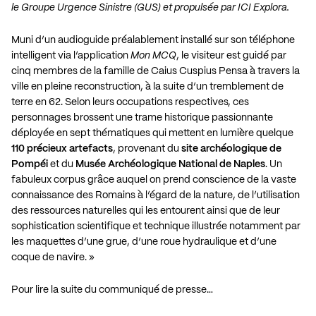
le Groupe Urgence Sinistre (GUS) et propulsée par ICI Explora.
Muni d’un audioguide préalablement installé sur son téléphone
intelligent via l’application
Mon MCQ
, le visiteur est guidé par
cinq membres de la famille de Caius Cuspius Pensa à travers la
ville en pleine reconstruction, à la suite d’un tremblement de
terre en 62. Selon leurs occupations respectives, ces
personnages brossent une trame historique passionnante
déployée en sept thématiques qui mettent en lumière quelque
110 précieux artefacts
, provenant du
site archéologique de
Pompéi
et du
Musée Archéologique National de Naples
. Un
fabuleux corpus grâce auquel on prend conscience de la vaste
connaissance des Romains à l’égard de la nature, de l’utilisation
des ressources naturelles qui les entourent ainsi que de leur
sophistication scientifique et technique illustrée notamment par
les maquettes d’une grue, d’une roue hydraulique et d’une
coque de navire. »
Pour lire la suite du communiqué de presse…