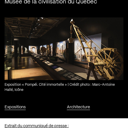
Musée de la civilisation du Québec
Exposition « Pompéi. Cité immortelle » | Crédit photo : Marc-Antoine
Hallé, Icône
Expositions
Architecture
Extrait du communiqué de presse :