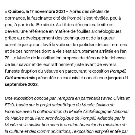
«
Québec, le 17 novembre 2021
– Après des siècles de
dormance, la fascinante cité de Pompéi s’est révélée, peu à
peu, à partir du 18e siècle. Au fil des décennies, le site est
devenu une référence en matière de fouilles archéologiques
grâce au développement des techniques et de la rigueur
scientifique qui ont levé le voile sur le quotidien de ces femmes
et de ces hommes dont la vie s’est abruptement arrêtée en l’an
79. Le Musée de la civilisation propose de découvrir la richesse
de leur savoir et de leur raffinement juste avant de vivre la
funeste éruption du Vésuve en parcourant l’exposition
Pompéi.
Cité immortelle
présentée en exclusivité canadienne
jusqu’au 11
septembre 2022
.
Une exposition conçue par Tempora en partenariat avec Civita et
EDG, basée sur le projet scientifique du Musée Galileo de
Florence avec la collaboration du Musée Archéologique National
de Naples et du Parc Archéologique de Pompéi. Adaptée par le
Musée de la civilisation avec le soutien financier du ministère de
la Culture et des Communications, l’exposition est présentée par