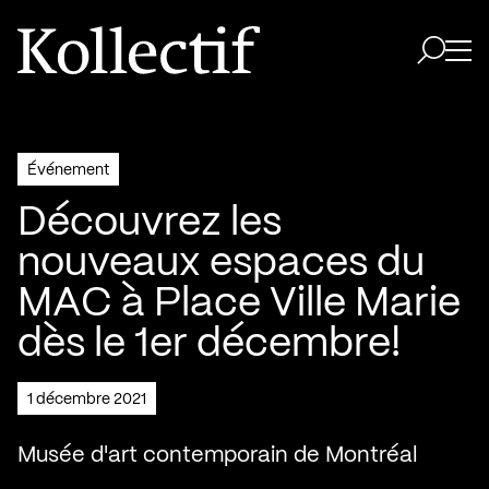
Aller à la page d'accueil
Logo Kollectif
Ouvri
Ouvrir 
Événement
Découvrez les
nouveaux espaces du
MAC à Place Ville Marie
dès le 1er décembre!
1 décembre 2021
Musée d'art contemporain de Montréal