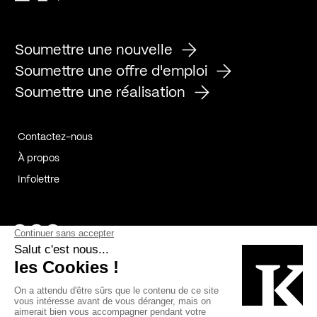
Soumettre une nouvelle
Soumettre une offre d'emploi
Soumettre une réalisation
Contactez-nous
À propos
Infolettre
Page Facebook de Kollectif
Page Instagram de Kollectif
Page Linkedin de Kollectif
Partenaires
Commanditaires