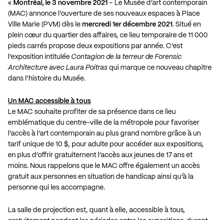
«
Montréal, le 3 novembre 2021
– Le Musée d’art contemporain
(MAC) annonce l’ouverture de ses nouveaux espaces à Place
Ville Marie (PVM) dès le
mercredi 1er décembre 2021
. Situé en
plein cœur du quartier des affaires, ce lieu temporaire de 11 000
pieds carrés propose deux expositions par année. C’est
l’exposition intitulée
Contagion de la terreur de Forensic
Architecture avec Laura Poitras
qui marque ce nouveau chapitre
dans l’histoire du Musée.
Un MAC accessible à tous
Le MAC souhaite profiter de sa présence dans ce lieu
emblématique du centre-ville de la métropole pour favoriser
l’accès à l’art contemporain au plus grand nombre grâce à un
tarif unique de 10 $, pour adulte pour accéder aux expositions,
en plus d’offrir gratuitement l’accès aux jeunes de 17 ans et
moins. Nous rappelons que le MAC offre également un accès
gratuit aux personnes en situation de handicap ainsi qu’à la
personne qui les accompagne.
La salle de projection est, quant à elle, accessible à tous,