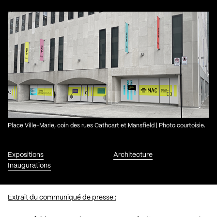
Place Ville-Marie, coin des rues Cathcart et Mansfield | Photo courtoisie.
Expositions
Architecture
Inaugurations
Extrait du communiqué de presse :