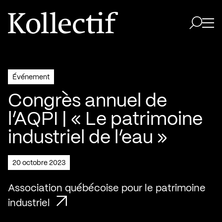
Aller à la page d'accueil
Logo Kollectif
Ouvri
Ouvrir 
Événement
Congrès annuel de
l’AQPI | « Le patrimoine
industriel de l’eau »
20 octobre 2023
Association québécoise pour le patrimoine
industriel