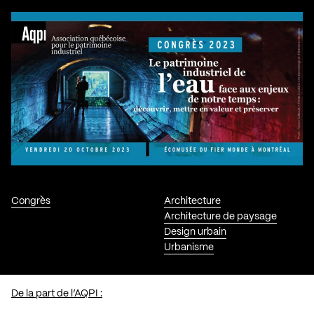
Congrès
Architecture
Architecture de paysage
Design urbain
Urbanisme
De la part de l’AQPI :