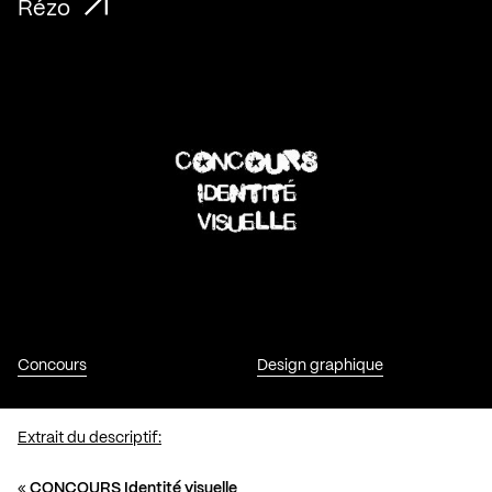
Rézo
Concours
Design graphique
Extrait du descriptif:
«
CONCOURS Identité visuelle