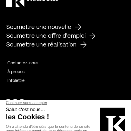
Soumettre une nouvelle
Soumettre une offre d'emploi
Soumettre une réalisation
Contactez-nous
À propos
Infolettre
Page Facebook de Kollectif
Page Instagram de Kollectif
Page Linkedin de Kollectif
Partenaires
Commanditaires