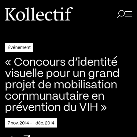
Aller à la page d'accueil
Logo Kollectif
Ouvri
Ouvrir 
Événement
« Concours d’identité
visuelle pour un grand
projet de mobilisation
communautaire en
prévention du VIH »
7 nov. 2014 - 1 déc. 2014