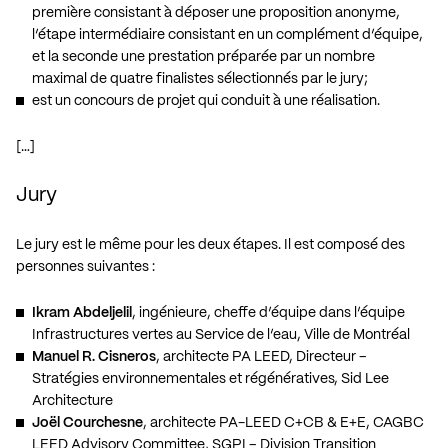
première consistant à déposer une proposition anonyme,
l’étape intermédiaire consistant en un complément d’équipe,
et la seconde une prestation préparée par un nombre
maximal de quatre finalistes sélectionnés par le jury;
est un concours de projet qui conduit à une réalisation.
[…]
Jury
Le jury est le même pour les deux étapes. Il est composé des
personnes suivantes :
Ikram Abdeljelil
, ingénieure, cheffe d’équipe dans l’équipe
Infrastructures vertes au Service de l’eau, Ville de Montréal
Manuel R. Cisneros
, architecte PA LEED, Directeur –
Stratégies environnementales et régénératives, Sid Lee
Architecture
Joël Courchesne
, architecte PA-LEED C+CB & E+E, CAGBC
LEED Advisory Committee, SGPI – Division Transition