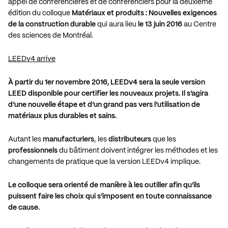
appel de conférencières et de conférenciers pour la deuxième
édition du colloque
Matériaux et produits : Nouvelles exigences
de la construction durable
qui aura lieu
le 13 juin 2016
au Centre
des sciences de Montréal.
LEEDv4 arrive
À partir du 1er novembre 2016, LEEDv4 sera la seule version
LEED disponible pour certifier les nouveaux projets. Il s’agira
d’une nouvelle étape et d’un grand pas vers l’utilisation de
matériaux plus durables et sains.
Autant les
manufacturiers
, les
distributeurs
que les
professionnels
du bâtiment doivent intégrer les méthodes et les
changements de pratique que la version LEEDv4 implique.
Le colloque sera orienté de manière à les outiller afin qu’ils
puissent faire les choix qui s’imposent en toute connaissance
de cause.