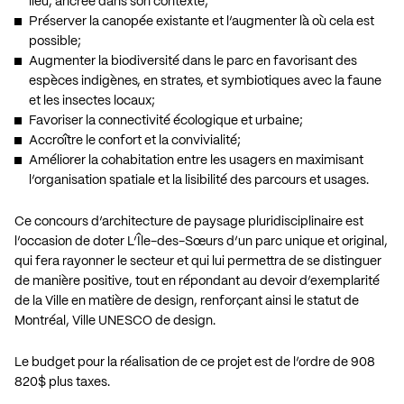
lieu, ancrée dans son contexte;
Préserver la canopée existante et l’augmenter là où cela est
possible;
Augmenter la biodiversité dans le parc en favorisant des
espèces indigènes, en strates, et symbiotiques avec la faune
et les insectes locaux;
Favoriser la connectivité écologique et urbaine;
Accroître le confort et la convivialité;
Améliorer la cohabitation entre les usagers en maximisant
l’organisation spatiale et la lisibilité des parcours et usages.
Ce concours d’architecture de paysage pluridisciplinaire est
l’occasion de doter L’Île-des-Sœurs d’un parc unique et original,
qui fera rayonner le secteur et qui lui permettra de se distinguer
de manière positive, tout en répondant au devoir d’exemplarité
de la Ville en matière de design, renforçant ainsi le statut de
Montréal, Ville UNESCO de design.
Le budget pour la réalisation de ce projet est de l’ordre de 908
820$ plus taxes.