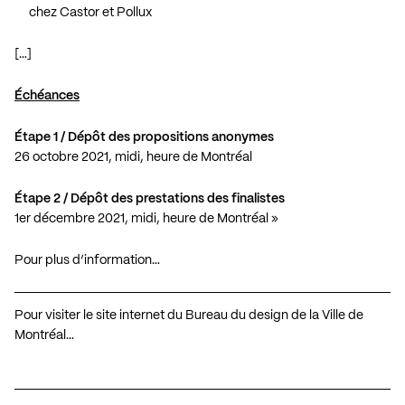
chez Castor et Pollux
[…]
Échéances
Étape 1 / Dépôt des propositions anonymes
26 octobre 2021, midi, heure de Montréal
Étape 2 / Dépôt des prestations des finalistes
1er décembre 2021, midi, heure de Montréal »
Pour plus d’information…
Pour visiter le site internet du Bureau du design de la Ville de
Montréal…