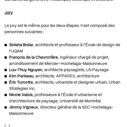
Jury
Le jury est le même pour les deux étapes. Il est composé des
personnes suivantes :
Sinisha Brdar
, architecte et professeur à l’
École de design de
l’UQAM
François de la Chevrotière
, ingénieur chargé de projet,
arrondissement de Mercier–Hochelaga-Maisonneuve
Luu-Thuy Nguyen
, architecte paysagiste, LN Paysage
Kim Pariseau
, architecte,
APPAREIL architecture
Éric Turcotte
, architecte, urbaniste et designer urbain,
Urban
Strategies Inc.
Nicole Valois
, professeure à l’
École d’urbanisme et
d’architecture de paysage, Université de Montréal
Jimmy Vigneux
, directeur général de la
SDC Hochelaga-
Maisonneuve
[…]