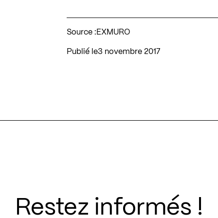
Source :
EXMURO
Publié le
3 novembre 2017
Restez informés !