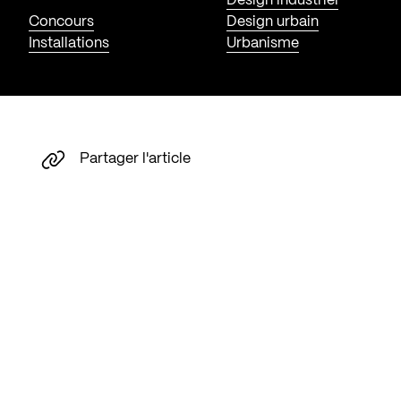
Design industriel
Concours
Design urbain
Installations
Urbanisme
Partager l'article