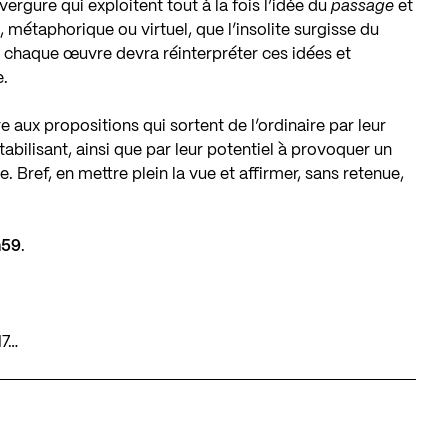
rgure qui exploitent tout à la fois l’idée du
passage
et
 métaphorique ou virtuel, que l’insolite surgisse du
, chaque œuvre devra réinterpréter ces idées et
e.
 aux propositions qui sortent de l’ordinaire par leur
bilisant, ainsi que par leur potentiel à provoquer un
le. Bref, en mettre plein la vue et affirmer, sans retenue,
h59
.
17…