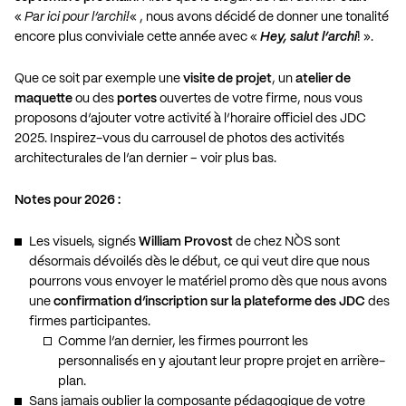
«
Par ici pour l’archi!
« , nous avons décidé de donner une tonalité
encore plus conviviale cette année avec «
Hey, salut l’archi
! ».
Que ce soit par exemple une
visite de projet
, un
atelier de
maquette
ou des
portes
ouvertes de votre firme, nous vous
proposons d’ajouter votre activité à l’horaire officiel des JDC
2025. Inspirez-vous du carrousel de photos des activités
architecturales de l’an dernier – voir plus bas.
Notes pour 2026 :
Les visuels, signés
William Provost
de chez NÒS sont
désormais dévoilés dès le début, ce qui veut dire que nous
pourrons vous envoyer le matériel promo dès que nous avons
une
confirmation d’inscription sur la plateforme des JDC
des
firmes participantes.
Comme l’an dernier, les firmes pourront les
personnalisés en y ajoutant leur propre projet en arrière-
plan.
Sans jamais oublier la composante pédagogique de votre