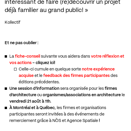
intéressant de faire (re)découvrir un projet 
déjà familier au grand public!
Kollectif
Et ne pas oublier :
La
fiche-conseil
suivante vous aidera dans
votre réflexion et
vos actions
–
cliquez ici!
Celle-ci cumule en quelque sorte
notre expérience
acquise
et le
feedback des firmes participantes
des
éditions précédentes.
Une session d’information
sera organisée pour les
firmes
d’architecture
ou
organismes/associations en architecture
le
vendredi 21 août à 11h
.
À Montréal et à Québec
, les firmes et organisations
participantes seront invitées à des événements de
remerciement grâce à
NÒS
et
Agence Spatiale
!