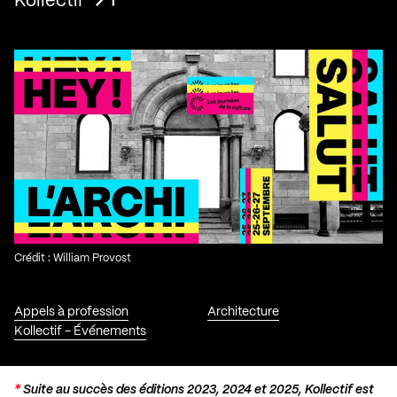
Kollectif
Crédit : William Provost
Appels à profession
Architecture
Kollectif - Événements
*
Suite au succès des éditions
2023
,
2024
et
2025
, Kollectif est