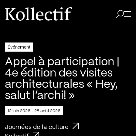
Aller à la page d'accueil
Logo Kollectif
Ouvri
Ouvrir 
Événement
Appel à participation |
4e édition des visites
architecturales « Hey,
salut l’archi! »
12 juin 2026 - 28 août 2026
Journées de la culture