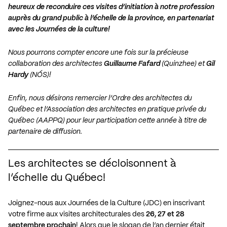
heureux de reconduire ces visites d’initiation à notre profession
auprès du grand public à l’échelle de la province, en partenariat
avec les Journées de la culture!
Nous pourrons compter encore une fois sur la précieuse
collaboration des architectes
Guillaume Fafard
(
Quinzhee
) et
Gil
Hardy
(
NÓS
)!
Enfin, nous désirons remercier l’
Ordre des architectes du
Québec
et l’
Association des architectes en pratique privée du
Québec
(AAPPQ) pour leur participation cette année à titre de
partenaire de diffusion.
Les architectes se décloisonnent à
l’échelle du Québec!
Joignez-nous aux Journées de la Culture (JDC) en inscrivant
votre firme aux visites architecturales des
26,
27 et 28
septembre prochain
! Alors que le slogan de l’an dernier était