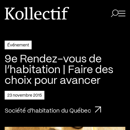
Aller à la page d'accueil
Logo Kollectif
Ouvri
Ouvrir 
Événement
9e Rendez-vous de
l’habitation | Faire des
choix pour avancer
23 novembre 2015
Société d'habitation du Québec