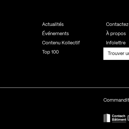
Actualités
Contactez
Événements
À propos
Contenu Kollectif
Infolettre
Top 100
Trouver u
Commandit
F
Contech-2