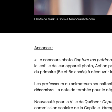
Photo de Markus Spiske temporausch.com
Annonce :
« Le concours photo
Capture ton patrimo
la lentille de leur appareil photo, Action 
du primaire (5e et 6e année) à découvrir l
Les professeurs ou animateurs souhaitant i
décembre
. La date de tombée pour le dé
Nouveauté pour la Ville de Québec :
Capt
commission scolaire de la Capitale
J’imagi