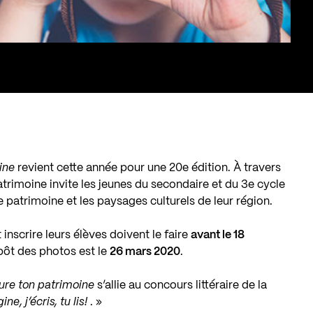
ine
revient cette année pour une 20e édition. À travers
patrimoine invite les jeunes du secondaire et du 3e cycle
e patrimoine et les paysages culturels de leur région.
nscrire leurs élèves doivent le faire
avant le 18
pôt des photos est le
26 mars 2020
.
ure ton patrimoine
s’allie au concours littéraire de la
ne, j’écris, tu lis!
. »