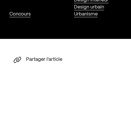
Design intérieur
Design urbain
Concours
Urbanisme
Partager l'article