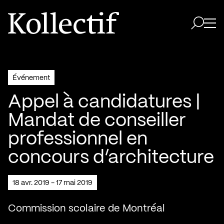
Aller à la page d'accueil
Logo Kollectif
Ouvri
Ouvrir 
Événement
Appel à candidatures |
Mandat de conseiller
professionnel en
concours d’architecture
18 avr. 2019 - 17 mai 2019
Commission scolaire de Montréal