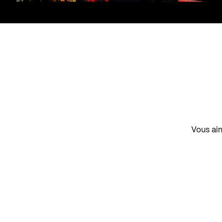
Vous aim