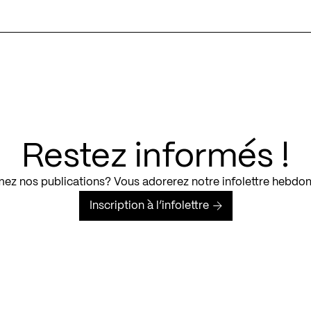
Restez informés !
ez nos publications? Vous adorerez notre infolettre hebdo
Inscription à l’infolettre