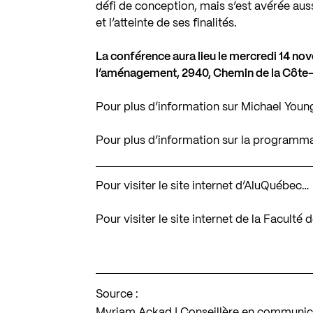
défi de conception, mais s’est avérée auss
et l’atteinte de ses finalités.
La conférence aura lieu le mercredi 14 nove
l’aménagement, 2940, Chemin de la Côte-
Pour plus d’information sur Michael Youn
Pour plus d’information sur la program
Pour visiter le site internet d’AluQuébec…
Pour visiter le site internet de la Facult
Source :
Myriam Ackad | Conseillère en communica