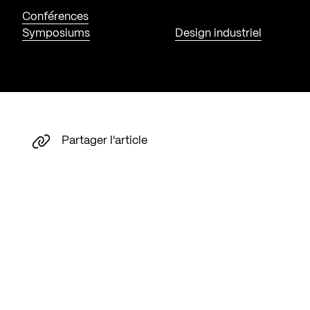
Conférences
Symposiums
Design industriel
Partager l'article