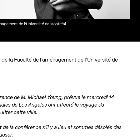
énagement de l’Université de Montréal
n de la Faculté de l’aménagement de l’Université de
rence de M. Michael Young, prévue le mercredi 14
dies de Los Angeles ont affecté le voyage du
itter cette ville.
e la conférence s’il y a lieu et sommes désolés des
auser.