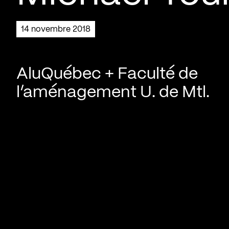
14 novembre 2018
AluQuébec + Faculté de
l’aménagement U. de Mtl.