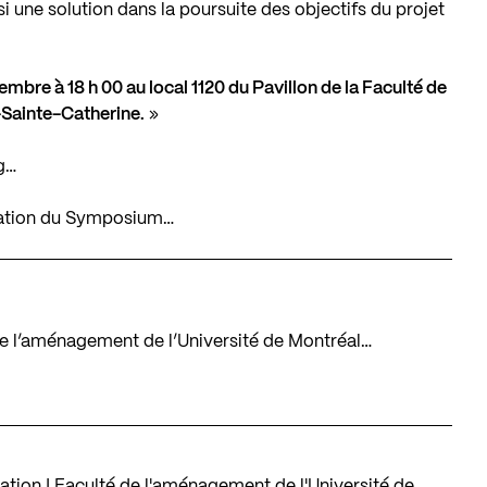
i une solution dans la poursuite des objectifs du projet
mbre à 18 h 00 au local 1120 du Pavillon de la Faculté de
Sainte-Catherine.
»
g…
mation du Symposium…
é de l’aménagement de l’Université de Montréal…
tion | Faculté de l'aménagement de l'Université de