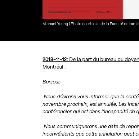
Michael Young | Photo courtoisie de la Faculté de l’am
2018-11-12
: De la part du bureau du doye
Montréal :
Bonjour,
Nous désirons vous informer que la confé
novembre prochain, est annulée. Les incen
conférencier qui est dans l’incapacité de qu
Nous communiquerons une date de report d
inconvénients que cette annulation peut c