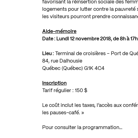
favorisant la réinsertion sociale des femme
logements pour lutter contre la pauvreté
les visiteurs pourront prendre connaissan
Aide-mémoire
Date : Lundi 12 novembre 2018, de 8h à 17h
Lieu :
Terminal de croisières – Port de Q
84, rue Dalhousie
Québec (Québec) G1K 4C4
Inscription
Tarif régulier : 150 $
Le coût inclut les taxes, l’accès aux confé
les pauses-café. »
Pour consulter la programmation…