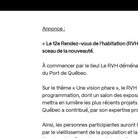
Annonce :
«
Le 12e Rendez-vous de l’habitation (RVH)
sceau de la nouveauté.
À commencer par le lieu! Le RVH déménag
du Port de Québec.
Sur le thème « Une vision phare », le RVH o
programmation, dont un salon des exposa
mettra en lumière les plus récents projet
Québec a contribué, par son expertise pro
Ainsi, les personnes participantes auront
par le vieillissement de la population et l