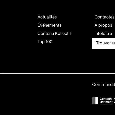
Actualités
Contactez
Événements
À propos
Contenu Kollectif
Infolettre
Top 100
Trouver u
Commandit
F
Contech-2