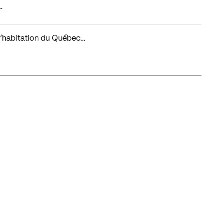
…
é d’habitation du Québec…