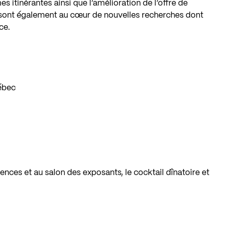
s itinérantes ainsi que l’amélioration de l’offre de
 sont également au cœur de nouvelles recherches dont
ce.
uébec
rences et au salon des exposants, le cocktail dînatoire et