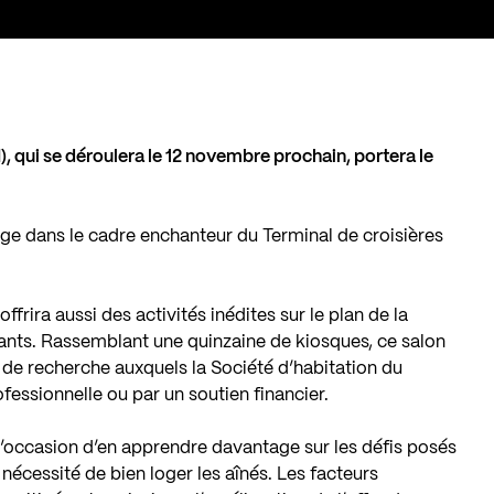
, qui se déroulera le 12 novembre prochain, portera le
e dans le cadre enchanteur du Terminal de croisières
ffrira aussi des activités inédites sur le plan de la
nts. Rassemblant une quinzaine de kiosques, ce salon
s de recherche auxquels la Société d’habitation du
fessionnelle ou par un soutien financier.
 l’occasion d’en apprendre davantage sur les défis posés
a nécessité de bien loger les aînés. Les facteurs