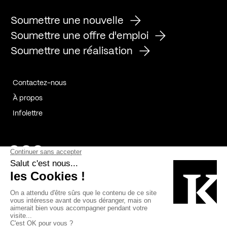
Soumettre une nouvelle
Soumettre une offre d'emploi
Soumettre une réalisation
Contactez-nous
À propos
Infolettre
Page Facebook de Kollectif
Page Instagram de Kollectif
Page Linkedin de Kollectif
Partenaires
Commanditaires
Fabelta_syst_BLAN