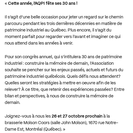
«
Cette année, l’AQPI fête ses 30 ans !
Il s’agit d’une belle occasion pour jeter un regard sur le chemin
parcouru pendant les trois dernières décennies en matière de
patrimoine industriel au Québec. Plus encore, il s’agit du
moment parfait pour regarder vers l’avant et imaginer ce qui
nous attend dans les années à venir.
Pour son congrès annuel, qui s’intitulera 30 ans de patrimoine
industriel : construire la mémoire de demain, l’Association
souhaite se pencher sur les enjeux passés, actuels et futurs du
patrimoine industriel québécois. Quels défis nous attendent?
Quelles seront les stratégies à mettre en oeuvre afin de les
relever? À ce titre, que retenir des expériences passées? Entre
bilan et perspectives, à nous de construire la mémoire de
demain.
Joignez-vous à nous les
26 et 27 octobre prochain
à la
brasserie Molson Coors (salle John Molson), 1670 rue Notre-
Dame Est, Montréal (Québec). »