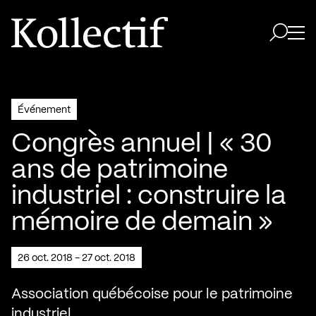
Aller à la page d'accueil
Logo Kollectif
Ouvri
Ouvrir 
Événement
Congrès annuel | « 30
ans de patrimoine
industriel : construire la
mémoire de demain »
26 oct. 2018 - 27 oct. 2018
Association québécoise pour le patrimoine
industriel