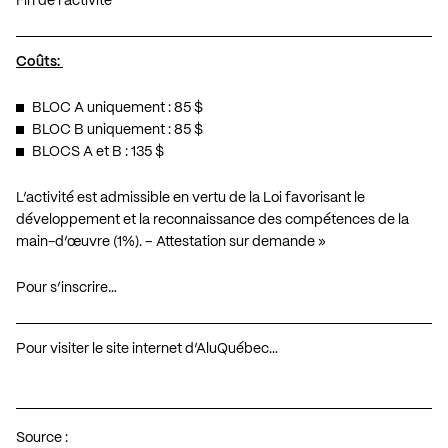
Fin de l’activité
Coûts:
BLOC A uniquement : 85 $
BLOC B uniquement : 85 $
BLOCS A et B : 135 $
L’activité est admissible en vertu de la Loi favorisant le
développement et la reconnaissance des compétences de la
main-d’œuvre (1%). – Attestation sur demande »
Pour s’inscrire…
Pour visiter le site internet d’AluQuébec…
Source :