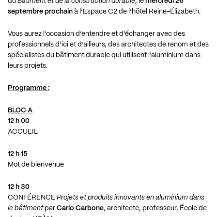
du
Bâtiment et de la construction durable
, le
mercredi 26
septembre prochain
à l’Espace C2 de l’hôtel Reine-Élizabeth.
Vous aurez l’occasion d’entendre et d’échanger avec des
professionnels d’ici et d’ailleurs, des architectes de renom et des
spécialistes du bâtiment durable qui utilisent l’aluminium dans
leurs projets.
Programme :
BLOC A
12 h 00
ACCUEIL
12 h 15
Mot de bienvenue
12 h 30
CONFÉRENCE
Projets et produits innovants en aluminium dans
le bâtiment
par
Carlo Carbone
, architecte, professeur, École de