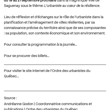
du 19 au 21 septembre prochains
dans la magnifique Ville de
Saguenay sous le thème:
L’urbaniste au cœur de la résilience
.
Lieu de réflexion et d’échanges sur le rôle de l’urbaniste dans la
planification et l’aménagement de villes résilientes, par sa
connaissance précise du territoire ainsi que de ses composantes
: sa population, son contexte économique et son environnement.
Pour consulter la programmation à la journée…
Pour se procurer des billets…
Pour visiter le site internet de l’Ordre des urbanistes du
Québec…
Source :
Andréanne Godon | Coordonnatrice communications et
publications | Ordre des urbanistes du Québec