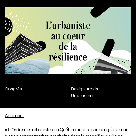
Congrès
Design urbain
Urbanisme
Annonce :
« L’Ordre des urbanistes du Québec tiendra son congrès annuel