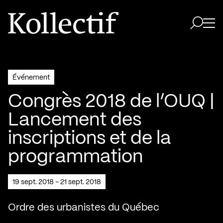
Aller à la page d'accueil
Logo Kollectif
Ouvri
Ouvrir 
Événement
Congrès 2018 de l’OUQ |
Lancement des
inscriptions et de la
programmation
19 sept. 2018 - 21 sept. 2018
Ordre des urbanistes du Québec