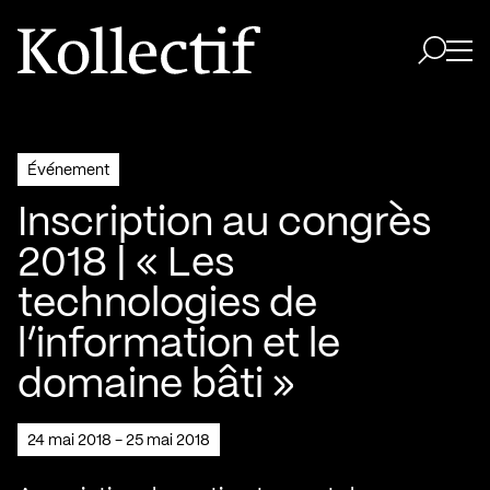
Aller à la page d'accueil
Logo Kollectif
Ouvri
Ouvrir 
Événement
Inscription au congrès
2018 | « Les
technologies de
l’information et le
domaine bâti »
24 mai 2018 - 25 mai 2018