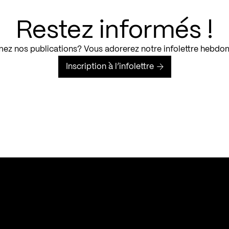
Restez informés !
ez nos publications? Vous adorerez notre infolettre hebdo
Inscription à l’infolettre