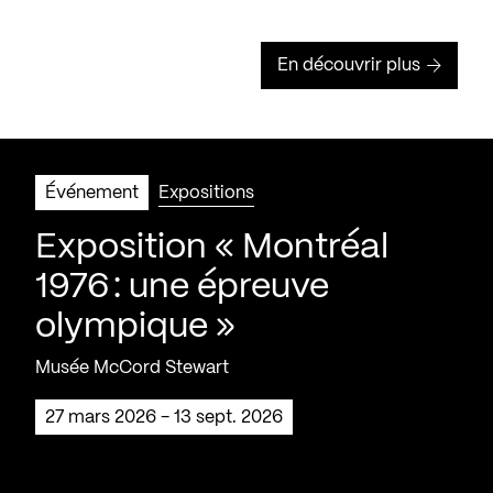
En découvrir plus
Événement
Expositions
Exposition « Montréal
1976 : une épreuve
olympique »
Musée McCord Stewart
27 mars 2026 - 13 sept. 2026