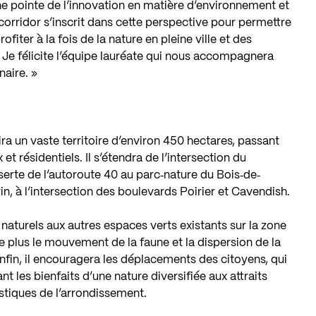
ine pointe de l’innovation en matière d’environnement et
orridor s’inscrit dans cette perspective pour permettre
fiter à la fois de la nature en pleine ville et des
Je félicite l’équipe lauréate qui nous accompagnera
naire. »
ira un vaste territoire d’environ 450 hectares, passant
t résidentiels. Il s’étendra de l’intersection du
erte de l’autoroute 40 au parc‐nature du Bois‐de‐
n, à l’intersection des boulevards Poirier et Cavendish.
x naturels aux autres espaces verts existants sur la zone
e plus le mouvement de la faune et la dispersion de la
Enfin, il encouragera les déplacements des citoyens, qui
 les bienfaits d’une nature diversifiée aux attraits
istiques de l’arrondissement.