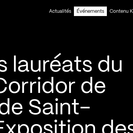
Actualités
Événements
Contenu Ko
 lauréats du
Corridor de
 de Saint-
Exposition de