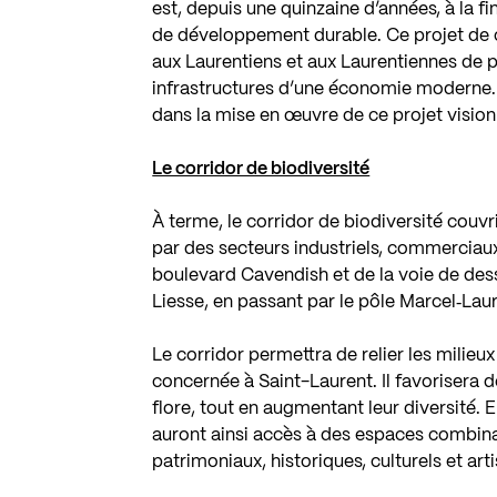
est, depuis une quinzaine d’années, à la f
de développement durable. Ce projet de c
aux Laurentiens et aux Laurentiennes de pro
infrastructures d’une économie moderne. 
dans la mise en œuvre de ce projet vision
Le corridor de biodiversité
À terme, le corridor de biodiversité couvr
par des secteurs industriels, commerciaux e
boulevard Cavendish et de la voie de dess
Liesse, en passant par le pôle Marcel‐Lauri
Le corridor permettra de relier les milieu
concernée à Saint-Laurent. Il favorisera d
flore, tout en augmentant leur diversité. 
auront ainsi accès à des espaces combinant
patrimoniaux, historiques, culturels et art