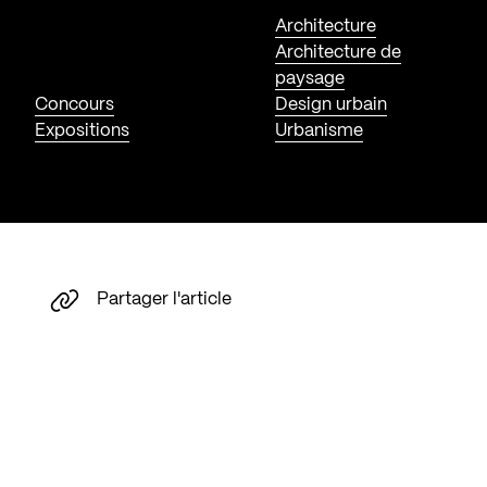
Architecture
Architecture de
paysage
Concours
Design urbain
Expositions
Urbanisme
Partager l'article