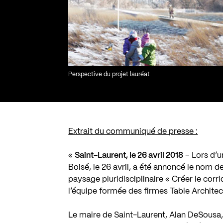
Perspective du projet lauréat
Extrait du communiqué de presse :
«
Saint-Laurent, le 26 avril 2018
– Lors d’u
Boisé, le 26 avril, a été annoncé le nom d
paysage pluridisciplinaire « Créer le corri
l’équipe formée des firmes Table Architectu
Le maire de Saint-Laurent, Alan DeSousa, s