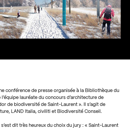
ne conférence de presse organisée à la Bibliothèque du
e l’équipe lauréate du concours d’architecture de
dor de biodiversité de Saint-Laurent ». Il s’agit de
re, LAND Italia, civiliti et Biodiversité Conseil.
’est dit très heureux du choix du jury : « Saint-Laurent