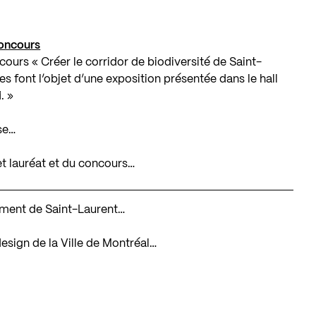
concours
ours « Créer le corridor de biodiversité de Saint-
s font l’objet d’une exposition présentée dans le hall
i
. »
se…
et lauréat et du concours…
ssement de Saint-Laurent…
design de la Ville de Montréal…