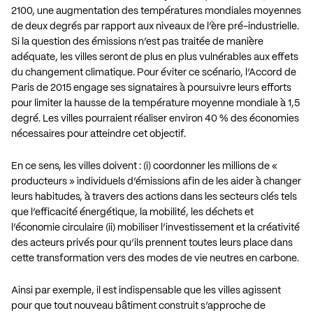
2100, une augmentation des températures mondiales moyennes
de deux degrés par rapport aux niveaux de l’ère pré-industrielle.
Si la question des émissions n’est pas traitée de manière
adéquate, les villes seront de plus en plus vulnérables aux effets
du changement climatique. Pour éviter ce scénario, l’Accord de
Paris de 2015 engage ses signataires à poursuivre leurs efforts
pour limiter la hausse de la température moyenne mondiale à 1,5
degré. Les villes pourraient réaliser environ 40 % des économies
nécessaires pour atteindre cet objectif.
En ce sens, les villes doivent : (i) coordonner les millions de «
producteurs » individuels d’émissions afin de les aider à changer
leurs habitudes, à travers des actions dans les secteurs clés tels
que l’efficacité énergétique, la mobilité, les déchets et
l’économie circulaire (ii) mobiliser l’investissement et la créativité
des acteurs privés pour qu’ils prennent toutes leurs place dans
cette transformation vers des modes de vie neutres en carbone.
Ainsi par exemple, il est indispensable que les villes agissent
pour que tout nouveau bâtiment construit s’approche de