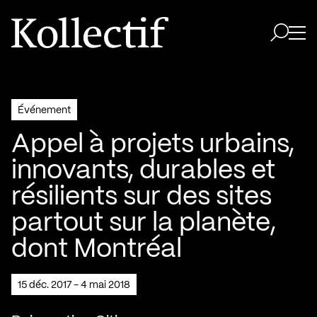
Aller à la page d'accueil
Logo Kollectif
Ouvri
Ouvrir 
Événement
Appel à projets urbains,
innovants, durables et
résilients sur des sites
partout sur la planète,
dont Montréal
15 déc. 2017 - 4 mai 2018