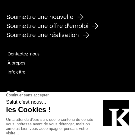
Soumettre une nouvelle
Soumettre une offre d'emploi
Soumettre une réalisation
Contactez-nous
À propos
Infolettre
Page Facebook de Kollectif
Page Instagram de Kollectif
Page Linkedin de Kollectif
Partenaires
Commanditaires