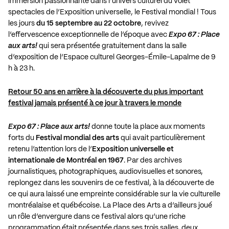
immersion passionnante dans l’univers culturel du volet
spectacles de l’Exposition universelle, le Festival mondial ! Tous
les jours
du 15 septembre au 22 octobre
, revivez
l’effervescence exceptionnelle de l’époque avec
Expo 67 : Place
aux arts!
qui sera présentée gratuitement dans la salle
d’exposition de l’Espace culturel Georges-Émile-Lapalme de 9
h à 23 h.
Retour 50 ans en arrière à la découverte du plus important
festival jamais présenté à ce jour à travers le monde
Expo 67 : Place aux arts!
donne toute la place aux moments
forts du
Festival mondial des arts
qui avait particulièrement
retenu l’attention lors de l’
Exposition universelle et
internationale de Montréal en 1967
. Par des archives
journalistiques, photographiques, audiovisuelles et sonores,
replongez dans les souvenirs de ce festival, à la découverte de
ce qui aura laissé une empreinte considérable sur la vie culturelle
montréalaise et québécoise. La Place des Arts a d’ailleurs joué
un rôle d’envergure dans ce festival alors qu’une riche
programmation était présentée dans ses trois salles, deux