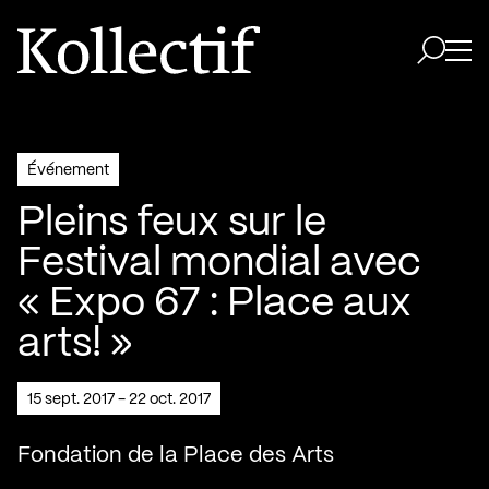
Aller à la page d'accueil
Logo Kollectif
Ouvri
Ouvrir 
Événement
Pleins feux sur le
Festival mondial avec
« Expo 67 : Place aux
arts! »
15 sept. 2017 - 22 oct. 2017
Fondation de la Place des Arts