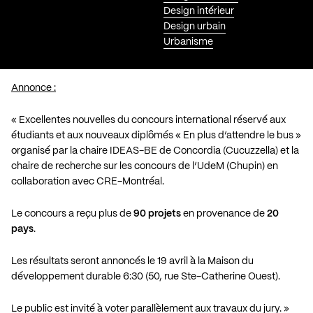
Design intérieur
Design urbain
Urbanisme
Annonce :
« Excellentes nouvelles du concours international réservé aux
étudiants et aux nouveaux diplômés « En plus d’attendre le bus »
organisé par la chaire IDEAS-BE de Concordia (Cucuzzella) et la
chaire de recherche sur les concours de l’UdeM (Chupin) en
collaboration avec CRE-Montréal.
Le concours a reçu plus de
90 projets
en provenance de
20
pays
.
Les résultats seront annoncés le 19 avril à la Maison du
développement durable 6:30 (50, rue Ste-Catherine Ouest).
Le public est invité à voter parallèlement aux travaux du jury. »