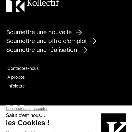
Soumettre une nouvelle
Soumettre une offre d'emploi
Soumettre une réalisation
Contactez-nous
À propos
Infolettre
Page Facebook de Kollectif
Page Instagram de Kollectif
Page Linkedin de Kollectif
Partenaires
Commanditaires