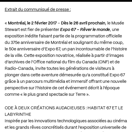
Extrait du communiqué de presse :
«
Montréal, le 2 février 2017
–
Dès le 26 avril prochain
, le Musée
Stewart est fier de présenter
Expo 67 – Rêver le monde
, une
exposition inédite faisant partie de la programmation officielle
du 375e anniversaire de Montréal et soulignant du même coup,
le 50e anniversaire d’Expo 67, un pan incontournable de l’histoire
de la ville. Cette exposition novatrice, réalisée à partir d’images
d’archives de l’Office national du film du Canada (ONF) et de
Radio-Canada, invite toutes les générations de visiteurs à
plonger dans cette aventure démesurée qu’a constitué Expo 67
grâce à un parcours multimédia et immersif offrant une nouvelle
perspective sur l’histoire de cet événement décrit à l’époque
comme « le plus grand spectacle sur Terre ».
ODE À DEUX CRÉATIONS AUDACIEUSES : HABITAT 67 ET LE
LABYRINTHE
Inspirée par les innovations technologiques associées au cinéma
et les grands rêves concrétisés durant l’exposition universelle de