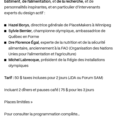
bâtiment
,
de l’alimentation
, et
de la recherche
, et de
personnalités inspirantes, et en particulier d’intervenants
experts du design actif :
Hazel Borys
, directrice générale de PlaceMakers à Winnipeg
Sylvie Bernier
, championne olympique, ambassadrice de
Québec en Forme
Dre Florence Égal
, experte de la nutrition et de la sécurité
alimentaire, anciennement à la FAO (Organisation des Nations
Unies pour l’alimentation et l’agriculture)
Michel Labrecque
, président de la Régie des installations
olympiques
Tarif :
50 $ taxes incluses pour 2 jours (JDA ou Forum SAM)
Incluant 2 dîners et pauses café | 75 $ pour les 3 jours
Places limitées »
Pour consulter la programmation complète…