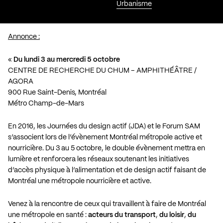
Urbanisme
Annonce :
«
Du lundi 3 au mercredi 5 octobre
CENTRE DE RECHERCHE DU CHUM – AMPHITHÉÂTRE /
AGORA
900 Rue Saint-Denis, Montréal
Métro Champ-de-Mars
En 2016, les Journées du design actif (JDA) et le Forum SAM
s’associent lors de l’évènement Montréal métropole active et
nourricière. Du 3 au 5 octobre, le double évènement mettra en
lumière et renforcera les réseaux soutenant les initiatives
d’accès physique à l’alimentation et de design actif faisant de
Montréal une métropole nourricière et active.
Venez à la rencontre de ceux qui travaillent à faire de Montréal
une métropole en santé :
acteurs du transport
,
du loisir
,
du