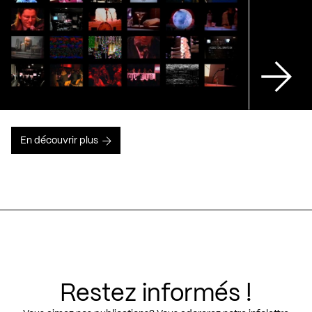
En découvrir plus
Restez informés !