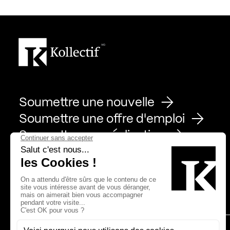
Soumettre une nouvelle
Soumettre une offre d'emploi
Soumettre une réalisation
Page Facebook de Kollectif
Page Instagram de Kollectif
Page Linkedin de Kollectif