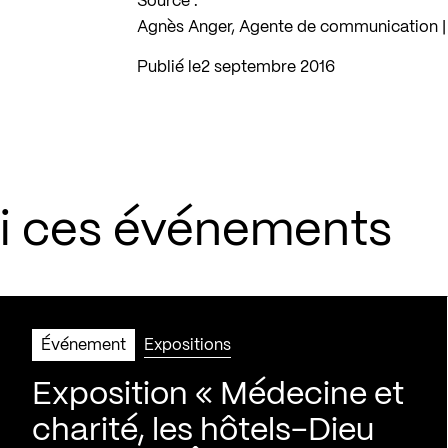
Source :
Agnès Anger, Agente de communication | É
Publié le
2 septembre 2016
si ces événements
Événement
Expositions
Exposition « Médecine et
charité, les hôtels-Dieu