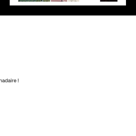
madaire !