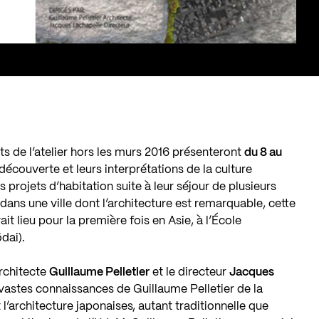
ts de l’atelier hors les murs 2016 présenteront
du 8 au
découverte et leurs interprétations de la culture
 projets d’habitation suite à leur séjour de plusieurs
ns une ville dont l’architecture est remarquable, cette
ait lieu pour la première fois en Asie, à l’École
dai).
architecte
Guillaume Pelletier
et le directeur
Jacques
 vastes connaissances de Guillaume Pelletier de la
et l’architecture japonaises, autant traditionnelle que