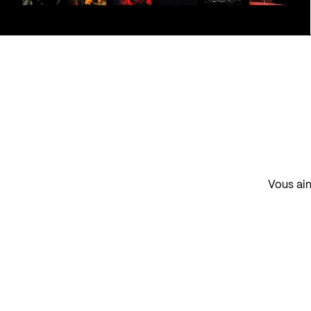
Vous aim