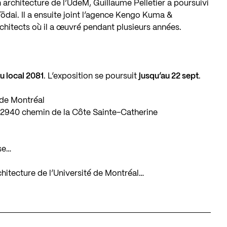
architecture de l’UdeM, Guillaume Pelletier a poursuivi
ōdai. Il a ensuite joint l’agence Kengo Kuma &
hitects où il a œuvré pendant plusieurs années.
u local 2081
. L’exposition se poursuit
jusqu’au 22 sept
.
 de Montréal
, 2940 chemin de la Côte Sainte-Catherine
se…
architecture de l’Université de Montréal…