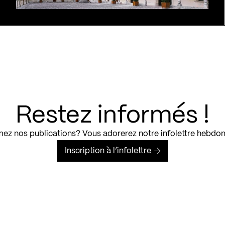
Restez informés !
ez nos publications? Vous adorerez notre infolettre hebdo
Inscription à l’infolettre