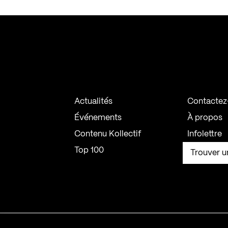
Actualités
Contactez
Événements
À propos
Contenu Kollectif
Infolettre
Top 100
Trouver u