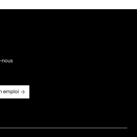
-nous
n emploi