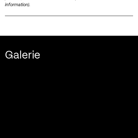
information).
Galerie