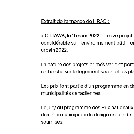
Extrait de l’annonce de l’IRAC :
«
OTTAWA, le 11 mars 2022
– Treize projet
considérable sur l’environnement bâti – o
urbain 2022.
La nature des projets primés varie et po
recherche sur le logement social et les 
Les prix font partie d’un programme en d
municipalités canadiennes.
Le jury du programme des Prix nationaux 
des Prix municipaux de design urbain de 2
soumises.