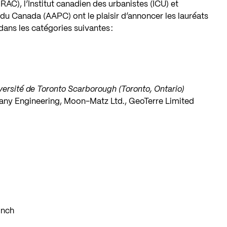
IRAC), l’Institut canadien des urbanistes (ICU) et
 du Canada (AAPC) ont le plaisir d’annoncer les lauréats
dans les catégories suivantes :
iversité de Toronto Scarborough (Toronto, Ontario)
ny Engineering, Moon-Matz Ltd., GeoTerre Limited
inch