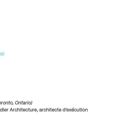
ec)
oronto, Ontario)
dler Architecture, architecte d’exécution