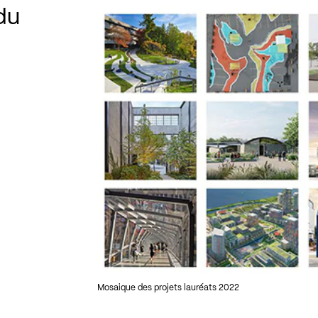
 du
Mosaique des projets lauréats 2022