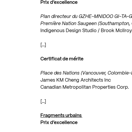
Prix d’excellence
Plan directeur du GZHE-MNIDOO GI-TA-GAA
Première Nation Saugeen (Southampton, 
Indigenous Design Studio / Brook McIlroy
[…]
Certificat de mérite
Place des Nations (Vancouver, Colombie-
James KM Cheng Architects Inc
Canadian Metropolitan Properties Corp.
[…]
Fragments urbains
Prix d’excellence