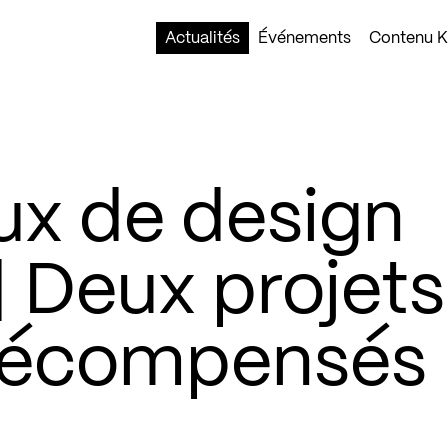
Actualités
Événements
Contenu Ko
ux de design
| Deux projets
récompensés