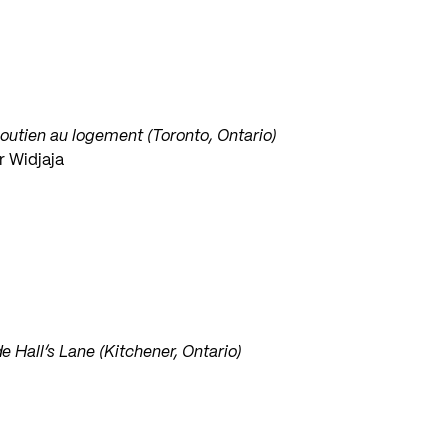
outien au logement (Toronto, Ontario)
r Widjaja
de Hall’s Lane (Kitchener, Ontario)