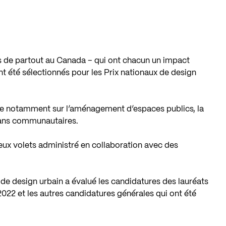
s de partout au Canada – qui ont chacun un impact
nt été sélectionnés pour les Prix nationaux de design
rte notamment sur l’aménagement d’espaces publics, la
plans communautaires.
eux volets administré en collaboration avec des
de design urbain a évalué les candidatures des lauréats
022 et les autres candidatures générales qui ont été