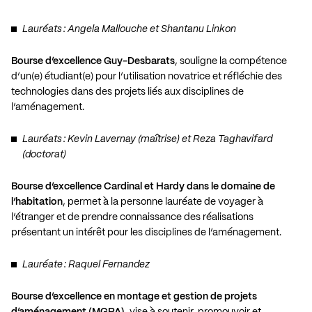
Lauréats : Angela Mallouche et Shantanu Linkon
Bourse d’excellence Guy-Desbarats
, souligne la compétence
d’un(e) étudiant(e) pour l’utilisation novatrice et réfléchie des
technologies dans des projets liés aux disciplines de
l’aménagement.
Lauréats : Kevin Lavernay (maîtrise) et Reza Taghavifard
(doctorat)
Bourse d’excellence Cardinal et Hardy dans le domaine de
l’habitation
, permet à la personne lauréate de voyager à
l’étranger et de prendre connaissance des réalisations
présentant un intérêt pour les disciplines de l’aménagement.
Lauréate : Raquel Fernandez
Bourse d’excellence en montage et gestion de projets
d’aménagement (MGPA)
, vise à soutenir, promouvoir et