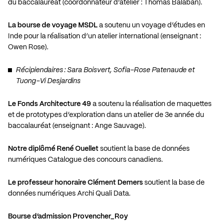
du baccalauréat (coordonnateur d’atelier : Thomas Balaban).
La bourse de voyage MSDL
a soutenu un voyage d’études en
Inde pour la réalisation d’un atelier international (enseignant :
Owen Rose).
Récipiendaires : Sara Boisvert, Sofia-Rose Patenaude et
Tuong-Vi Desjardins
Le Fonds Architecture 49
a soutenu la réalisation de maquettes
et de prototypes d’exploration dans un atelier de 3e année du
baccalauréat (enseignant : Ange Sauvage).
Notre diplômé René Ouellet
soutient la base de données
numériques Catalogue des concours canadiens.
Le professeur honoraire Clément Demers
soutient la base de
données numériques Archi Quali Data.
Bourse d’admission Provencher_Roy