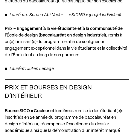
d’études du baccalauréat qui se distingue par son excellence.
Lauréate : Serena Abi Nader — « SIGNO » (projet individuel)
Prix – Engagement à la vie étudiante et à la communauté de
l’École de design (baccalauréat en design industriel)
, remis à
un(e) finissant(e) du programme afin de souligner un
engagement exceptionnel dans la vie étudiante et la collectivité
de l’École tout au long de son parcours.
Lauréat : Julien Lepage
PRIX ET BOURSES EN DESIGN
D’INTÉRIEUR
Bourse SICO « Couleur et lumière »
, remise à des étudiant(e)s
inscrit(e)s en 2e année du programme de baccalauréat en
design d’intérieur, récompense l’excellence du dossier
académique ainsi que la démonstration d’un intérêt marqué