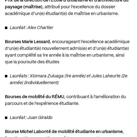
Prix de la direction de l’École d’urbanisme et d’architecture du
paysage (maîtrise)
, attribué pour l’excellence du dossier
académique d’un(e) étudiant(e) de maîtrise en urbanisme.
Lauréat : Alex Chartier
Bourses Marie Lessard
, encourageant l’excellence académique
d’un(e) étudiant(e) nouvellement admis(e) et d’un(e) étudiant(e)
ayant complété sa 1re année à la maîtrise en urbanisme, ainsi
que la poursuite des études
Lauréats : Xiomara Zuluaga (1re année) et Jules Laheurte (2e
année) (individuellement)
Bourses de mobilité du RÉMU
, contribuant à l’amélioration du
parcours et de l’expérience étudiante.
Lauréat : Juan Giraldo
Bourse Michel Labonté de mobilité étudiante en urbanisme
,