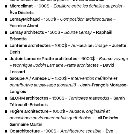
Microclimat
– 1000$ –
Équilibre entre les échelles du projet
–
Ève Désilets
LemayMichaud
– 1500$ –
Composition architecturale
–
Yasmine Alami
Lemay architects
– 1500$ –
Bourse Lemay
–
Raphaël
Brissette
Lanterne architectes
– 1000$ –
Au-delà de l’image
–
Juliette
Denis
Jodoin Lamarre Pratte architectes
– 6000$ –
Bourse voyage
+ technique Jodoin Lamarre Pratte architectes
–
David
Lessard
Groupe A / Annexe U
– 1500$ –
Intervention méritoire et
contributive au paysage (construit)
–
Jean-François Morasse-
Langlois
GLCRM architectes –
1500$ –
Territoires Inattendus
–
Sarah
Tétreault-Brisebois
Fugère architecture –
1000$ –
Audace, originalité et
conscience environnementale québécoise
–
Lali Dolorès
Germaine Martin
Coarchitecture
–
1000$ –
Architecture sensible
–
Ève