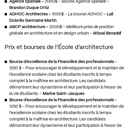
Agence Spatiale –
2000$ –
Bourse Agence Spatiale
–
Brandon Duque Ortiz
ADHOC Architectes –
1000$ –
La bourse ADHOC
–
Lali
Dolorès Germaine Martin
ABCP architecture –
2000$ –
Meilleure prise de position
globale en architecture et en design urbain –
Wissal Benaddi
Prix et bourses de l’École d’architecture
Bourse d’excellence de la Financière des professionnels
–
1250 $ – Pour encourager le développement et le maintien de
l’excellence scolaire chez les étudiants inscrits à temps
complet à la maîtrise en architecture. Les candidats
démontrent leur dynamisme et leur participation à l’essor de
la vie étudiante. –
Marine Saint-Jacques
Bourse d’excellence de la Financière des professionnels
–
1250 $ – Pour encourager le développement et le maintien de
l’excellence scolaire chez les étudiants inscrits à temps
complet à la maîtrise en architecture. Les candidats
démontrent leur dynamisme et leur participation à l’essor de