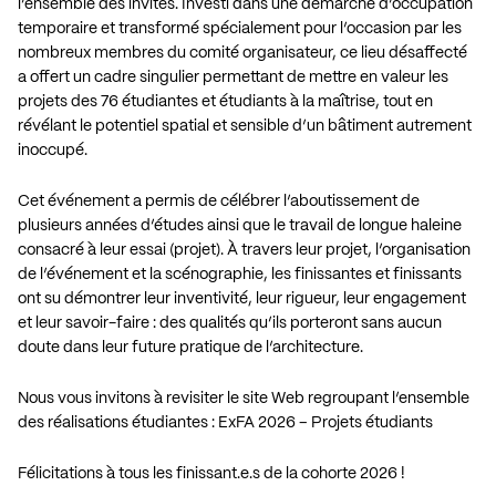
l’ensemble des invités. Investi dans une démarche d’occupation
temporaire et transformé spécialement pour l’occasion par les
nombreux membres du comité organisateur, ce lieu désaffecté
a offert un cadre singulier permettant de mettre en valeur les
projets des 76 étudiantes et étudiants à la maîtrise, tout en
révélant le potentiel spatial et sensible d’un bâtiment autrement
inoccupé.
Cet événement a permis de célébrer l’aboutissement de
plusieurs années d’études ainsi que le travail de longue haleine
consacré à leur essai (projet). À travers leur projet, l’organisation
de l’événement et la scénographie, les finissantes et finissants
ont su démontrer leur inventivité, leur rigueur, leur engagement
et leur savoir-faire : des qualités qu’ils porteront sans aucun
doute dans leur future pratique de l’architecture.
Nous vous invitons à revisiter le site Web regroupant l’ensemble
des réalisations étudiantes :
ExFA 2026 – Projets étudiants
Félicitations à tous les finissant.e.s de la cohorte 2026 !