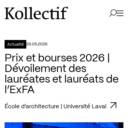
Aller à la page d'accueil
Logo Kollectif
Ouvri
Ouvrir 
29.05.2026
Actualité
Prix et bourses 2026 |
Dévoilement des
lauréates et lauréats de
l’ExFA
École d’architecture | Université Laval