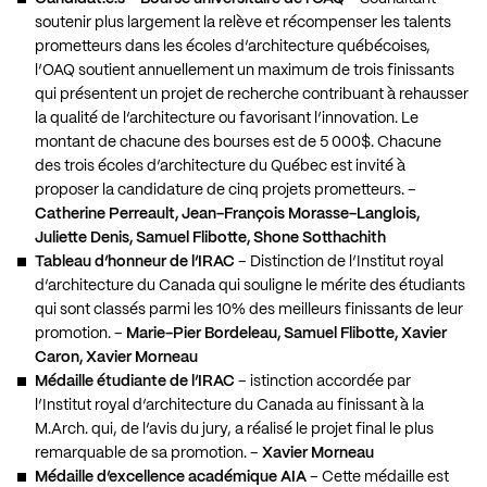
soutenir plus largement la relève et récompenser les talents
prometteurs dans les écoles d’architecture québécoises,
l’OAQ soutient annuellement un maximum de trois finissants
qui présentent un projet de recherche contribuant à rehausser
la qualité de l’architecture ou favorisant l’innovation. Le
montant de chacune des bourses est de 5 000$. Chacune
des trois écoles d’architecture du Québec est invité à
proposer la candidature de cinq projets prometteurs. –
Catherine Perreault, Jean-François Morasse-Langlois,
Juliette Denis, Samuel Flibotte, Shone Sotthachith
Tableau d’honneur de l’IRAC
– Distinction de l’Institut royal
d’architecture du Canada qui souligne le mérite des étudiants
qui sont classés parmi les 10% des meilleurs finissants de leur
promotion. –
Marie-Pier Bordeleau, Samuel Flibotte, Xavier
Caron, Xavier Morneau
Médaille étudiante de l’IRAC
– istinction accordée par
l’Institut royal d’architecture du Canada au finissant à la
M.Arch. qui, de l’avis du jury, a réalisé le projet final le plus
remarquable de sa promotion. –
Xavier Morneau
Médaille d’excellence académique AIA
– Cette médaille est