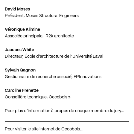
David Moses
Président, Moses Structural Engineers
Véronique Klimine
Associée principale, R2k architecte
Jacques White
Directeur,
École d’architecture de l’Université Laval
Sylvain Gagnon
Gestionnaire de recherche associé, FPInnovations
Caroline Frenette
Conseillère technique, Cecobois »
Pour plus d’information à propos de chaque membre du jury…
Pour visiter le site internet de Cecobois…