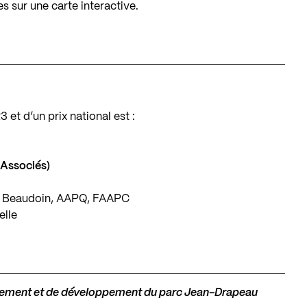
s sur une carte interactive.
 et d’un prix national est :
Associés)
e Beaudoin, AAPQ, FAAPC
elle
agement et de développement du parc Jean-Drapeau