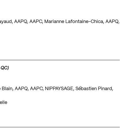
ayaud, AAPQ, AAPC, Marianne Lafontaine-Chica, AAPQ,
 QC)
e Blain, AAPQ, AAPC, NIPPAYSAGE, Sébastien Pinard,
elle