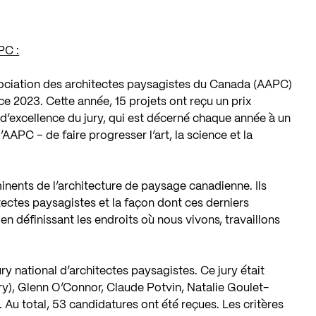
PC :
sociation des architectes paysagistes du Canada (AAPC)
ce 2023. Cette année, 15 projets ont reçu un prix
 d’excellence du jury, qui est décerné chaque année à un
’AAPC – de faire progresser l’art, la science et la
nents de l’architecture de paysage canadienne. Ils
hitectes paysagistes et la façon dont ces derniers
en définissant les endroits où nous vivons, travaillons
ry national d’architectes paysagistes. Ce jury était
y), Glenn O’Connor, Claude Potvin, Natalie Goulet-
 Au total, 53 candidatures ont été reçues. Les critères