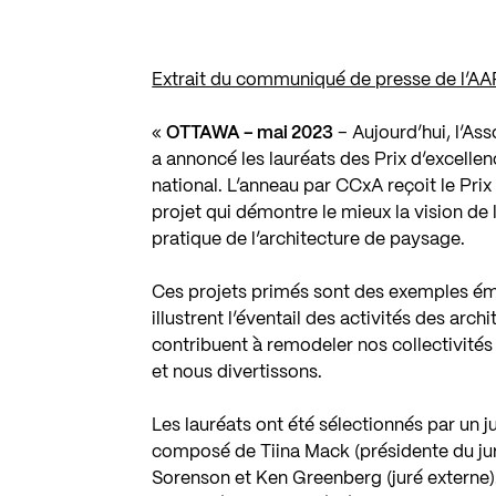
Extrait du communiqué de presse de l’AA
«
OTTAWA – mai 2023
– Aujourd’hui, l’As
a annoncé les lauréats des Prix d’excellen
national. L’anneau par CCxA reçoit le Prix
projet qui démontre le mieux la vision de l
pratique de l’architecture de paysage.
Ces projets primés sont des exemples émi
illustrent l’éventail des activités des arc
contribuent à remodeler nos collectivités 
et nous divertissons.
Les lauréats ont été sélectionnés par un ju
composé de Tiina Mack (présidente du jur
Sorenson et Ken Greenberg (juré externe).