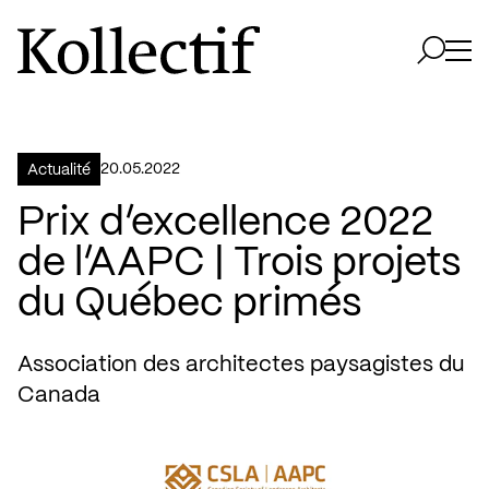
Aller à la page d'accueil
Logo Kollectif
Ouvri
Ouvrir 
20.05.2022
Actualité
Prix d’excellence 2022
de l’AAPC | Trois projets
du Québec primés
Association des architectes paysagistes du
Canada