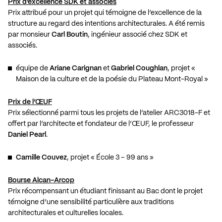
Prix d’excellence SDK et associés
Prix attribué pour un projet qui témoigne de l’excellence de la
structure au regard des intentions architecturales. A été remis
par monsieur
Carl Boutin
, ingénieur associé chez SDK et
associés.
équipe de
Ariane Carignan
et
Gabriel Coughlan
, projet «
Maison de la culture et de la poésie du Plateau Mont-Royal »
Prix de l’ŒUF
Prix sélectionné parmi tous les projets de l’atelier ARC3018-F et
offert par l’architecte et fondateur de l’ŒUF, le professeur
Daniel Pearl
.
Camille Couvez
, projet « École 3 – 99 ans »
Bourse Alcan-Arcop
Prix récompensant un étudiant finissant au Bac dont le projet
témoigne d’une sensibilité particulière aux traditions
architecturales et culturelles locales.