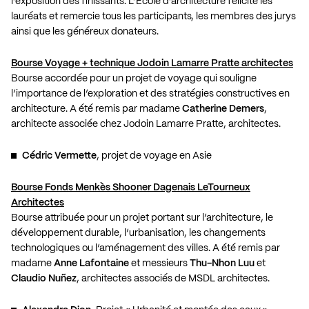
l’exposition des finissants. L’École d’architecture félicite les
lauréats et remercie tous les participants, les membres des jurys
ainsi que les généreux donateurs.
Bourse Voyage + technique Jodoin Lamarre Pratte architectes
Bourse accordée pour un projet de voyage qui souligne
l’importance de l’exploration et des stratégies constructives en
architecture. A été remis par madame
Catherine Demers
,
architecte associée chez Jodoin Lamarre Pratte, architectes.
Cédric Vermette
, projet de voyage en Asie
Bourse Fonds Menkès Shooner Dagenais LeTourneux
Architectes
Bourse attribuée pour un projet portant sur l’architecture, le
développement durable, l’urbanisation, les changements
technologiques ou l’aménagement des villes. A été remis par
madame
Anne Lafontaine
et messieurs
Thu-Nhon Luu
et
Claudio Nuñez
, architectes associés de MSDL architectes.