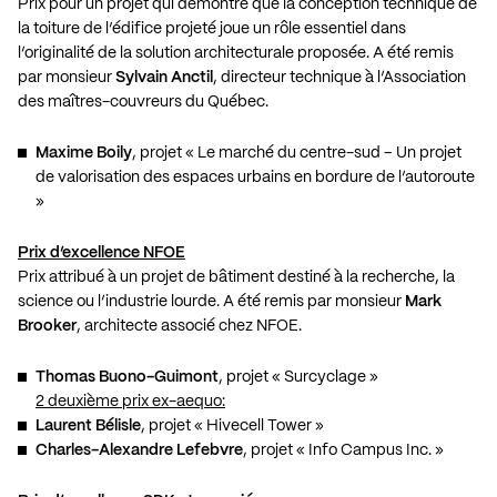
Prix pour un projet qui démontre que la conception technique de
la toiture de l’édifice projeté joue un rôle essentiel dans
l’originalité de la solution architecturale proposée. A été remis
par monsieur
Sylvain Anctil
, directeur technique à l’Association
des maîtres-couvreurs du Québec.
Maxime Boily
, projet « Le marché du centre-sud – Un projet
de valorisation des espaces urbains en bordure de l’autoroute
»
Prix d’excellence NFOE
Prix attribué à un projet de bâtiment destiné à la recherche, la
science ou l’industrie lourde. A été remis par monsieur
Mark
Brooker
, architecte associé chez NFOE.
Thomas Buono-Guimont
, projet « Surcyclage »
2 deuxième prix ex-aequo:
Laurent Bélisle
, projet « Hivecell Tower »
Charles-Alexandre Lefebvre
, projet « Info Campus Inc. »