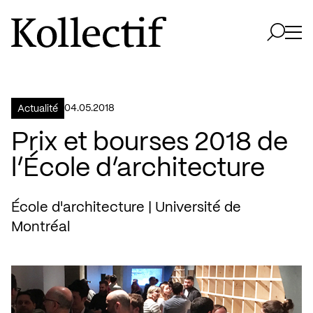
Aller à la page d'accueil
Logo Kollectif
Ouvri
Ouvrir 
04.05.2018
Actualité
Prix et bourses 2018 de
l’École d’architecture
École d'architecture | Université de
Montréal