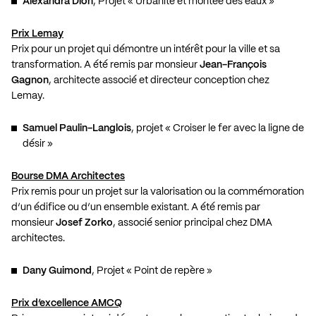
Alexandra Dion
, Projet « Urbanité et montée des eaux »
Prix Lemay
Prix pour un projet qui démontre un intérêt pour la ville et sa
transformation. A été remis par monsieur
Jean-François
Gagnon
, architecte associé et directeur conception chez
Lemay.
Samuel Paulin-Langlois
, projet « Croiser le fer avec la ligne de
désir »
Bourse DMA Architectes
Prix remis pour un projet sur la valorisation ou la commémoration
d’un édifice ou d’un ensemble existant. A été remis par
monsieur
Josef Zorko
, associé senior principal chez DMA
architectes.
Dany Guimond
, Projet « Point de repère »
Prix d’excellence AMCQ